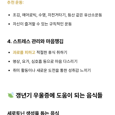
추천 운동:
조깅, 에어로빅, 수영, 자전거타기, 등산 같은 유산소운동
자신이 즐겨할 수 있는 규칙적인 운동
4. 스트레스 관리와 마음챙김
과로를 피하고
적절한 휴식 취하기
명상, 요가, 심호흡 등으로 마음 다스리기
취미 활동이나 새로운 도전을 통한 성취감 느끼기
갱년기 우울증에 도움이 되는 음식들
세로토닌 생성을 돕는 음식