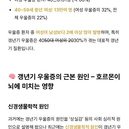
40~59세 중년 여성: 13만여 명
(여성 우울증의 32%, 전
체 우울증의 22%)
우울증 환자 중
여성이 남성보다 2배 이상 많이 발병
하며, 특히
갱년기 우울증은 40
50대 여성의 20
30%가 겪는 대표적 갱년
기 질환입니다.
갱년기 우울증의 근본 원인 – 호르몬이
뇌에 미치는 영향
신경생물학적 원인
과거에는 갱년기 우울증의 원인을 ‘상실감’ 등의 사회 심리적 원
인으로 설명해 왔으나 최근에는
신경생물학적 원인
이 갱년기 우