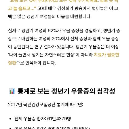
“요즘 모든 것이 무의미하고 모든 것이 무기력해요. 밥도 못 먹
고 늘 슬프고…”
50대 배우 김성희가 방송에서 털어놓은 이 고
백은 많은 갱년기 여성들의 마음을 대변합니다.
실제로 갱년기 여성의 62%가 우울 증상을 경험하고, 갱년기 증
상으로 내원하는 여성의 20%에서 신체 증상과 함께 우울 증상
이 동반된다는 연구 결과가 있습니다. 갱년기 우울증은 더 이상
‘나이 들면서 생기는 자연스러운 현상’이 아니라
치료가 필요한
질환
으로 인식해야 합니다.
통계로 보는 갱년기 우울증의 심각성
2017년 국민건강보험공단 통계에 따르면:
전체 우울증 환자: 61만4379명
여성 우울증 환자: 40만8191명 (약 66%)