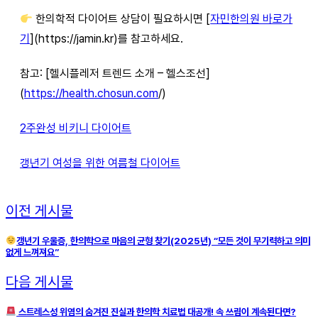
한의학적 다이어트 상담이 필요하시면 [
자민한의원 바로가
기
](https://jamin.kr)를 참고하세요.
참고: [헬시플레저 트렌드 소개 – 헬스조선]
(
https://health.chosun.com
/)
2주완성 비키니 다이어트
갱년기 여성을 위한 여름철 다이어트
이전 게시물
갱년기 우울증, 한의학으로 마음의 균형 찾기(2025년) “모든 것이 무기력하고 의미
없게 느껴져요”
다음 게시물
스트레스성 위염의 숨겨진 진실과 한의학 치료법 대공개! 속 쓰림이 계속된다면?