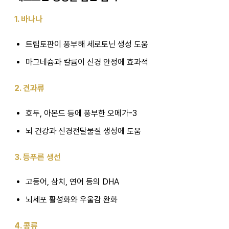
1. 바나나
트립토판이 풍부해 세로토닌 생성 도움
마그네슘과 칼륨이 신경 안정에 효과적
2. 견과류
호두, 아몬드 등에 풍부한 오메가-3
뇌 건강과 신경전달물질 생성에 도움
3. 등푸른 생선
고등어, 삼치, 연어 등의 DHA
뇌세포 활성화와 우울감 완화
4. 콩류