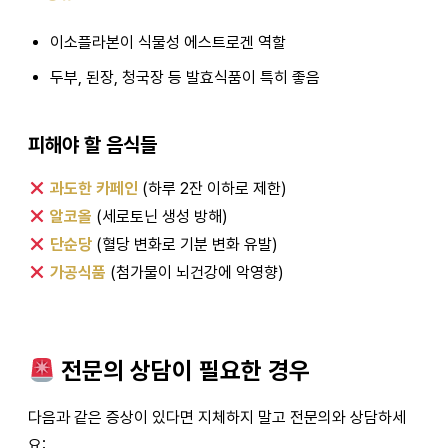
이소플라본이 식물성 에스트로겐 역할
두부, 된장, 청국장 등 발효식품이 특히 좋음
피해야 할 음식들
과도한 카페인
(하루 2잔 이하로 제한)
알코올
(세로토닌 생성 방해)
단순당
(혈당 변화로 기분 변화 유발)
가공식품
(첨가물이 뇌건강에 악영향)
전문의 상담이 필요한 경우
다음과 같은 증상이 있다면 지체하지 말고 전문의와 상담하세
요: