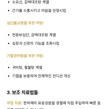
소요산, 감맥대조탕 계열
간기를 소통시키고 마음을 안정시킴
심신불교형을 위한 처방:
천왕보심단, 감맥대조탕 계열
심장과 신장의 기능을 조화시킴
기혈양허형을 위한 처방:
귀비탕, 팔물탕 계열
기혈을 보충하여 전체적인 컨디션 개선
3. 보조 치료법들
약침 치료:
한약재의 유효성분을 경혈에 직접 주입하여 빠른 효