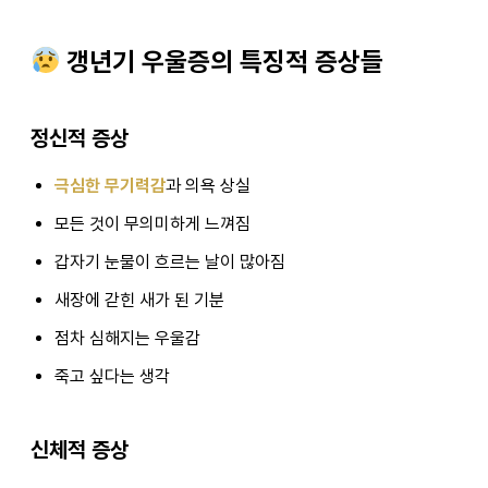
갱년기 우울증의 특징적 증상들
정신적 증상
극심한 무기력감
과 의욕 상실
모든 것이 무의미하게 느껴짐
갑자기 눈물이 흐르는 날이 많아짐
새장에 갇힌 새가 된 기분
점차 심해지는 우울감
죽고 싶다는 생각
신체적 증상