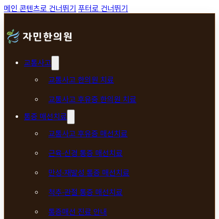
메인 콘텐츠로 건너뛰기
푸터로 건너뛰기
교통사고
교통사고 한의원 치료
교통사고 후유증 한의원 치료
통증 매선치료
교통사고 후유증 매선치료
근육·신경 통증 매선치료
만성·재발성 통증 매선치료
척추·관절 통증 매선치료
통증매선 진료 안내