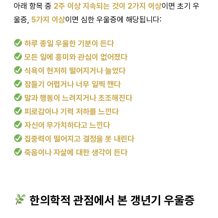
아래 항목 중
2주 이상 지속되는 것이 2가지 이상
이면 초기 우
울증,
5가지 이상
이면 심한 우울증에 해당됩니다:
하루 종일 우울한 기분이 든다
모든 일에 흥미와 관심이 없어졌다
식욕이 현저히 떨어지거나 늘었다
잠들기 어렵거나 너무 일찍 깬다
말과 행동이 느려지거나 초조해진다
피로감이나 기력 저하를 느낀다
자신이 무가치하다고 느낀다
집중력이 떨어지고 결정을 못 내린다
죽음이나 자살에 대한 생각이 든다
한의학적 관점에서 본 갱년기 우울증