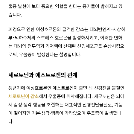
울증 발현에 보다 중요한 역할을 한다는 증거들이 밝혀지고 있
습니다.
폐경으로 인한 여성호르몬의 급격한 감소는 대뇌변연계-시상하
부-뇌하수체의 스트레스 호로몬을 활성화시키고, 이러한 변화
는 대뇌의 전두엽과 기저핵에 산재된 신경세포군을 손상시킴으
로써, 우울증이 발생한다는 설명입니다.
세로토닌과 에스트로겐의 관계
갱년기에 여성호르몬인 에스트로겐이 줄면 뇌 신경전달 물질인
세로토닌이 감소
해서 우울증에 취약해집니다. 세로토닌은 뇌에
서 감정·생각·행동을 조절하는 대표적인 신경전달물질로, 기능
이 떨어지면 기분·생각·행동이 가라앉으며 우울증이 발생합니
다.