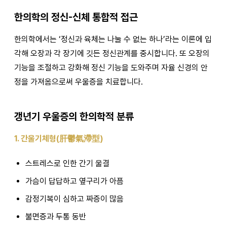
한의학의 정신-신체 통합적 접근
한의학에서는 ‘정신과 육체는 나눌 수 없는 하나’라는 이론에 입
각해 오장과 각 장기에 깃든 정신관계를 중시합니다. 또 오장의
기능을 조절하고 강화해 정신 기능을 도와주며 자율 신경의 안
정을 가져옴으로써 우울증을 치료합니다.
갱년기 우울증의 한의학적 분류
1. 간울기체형(肝鬱氣滯型)
스트레스로 인한 간기 울결
가슴이 답답하고 옆구리가 아픔
감정기복이 심하고 짜증이 많음
불면증과 두통 동반