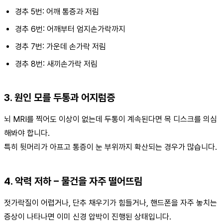
경추 5번: 어깨 통증과 저림
경추 6번: 어깨부터 엄지손가락까지
경추 7번: 가운데 손가락 저림
경추 8번: 새끼손가락 저림
3. 원인 모를 두통과 어지럼증
뇌 MRI를 찍어도 이상이 없는데 두통이 계속된다면 목 디스크를 의심
해봐야 합니다.
특히 뒷머리가 아프고 통증이 눈 부위까지 확산되는 경우가 많습니다.
4. 악력 저하 – 물건을 자주 떨어뜨림
젓가락질이 어렵거나, 단추 채우기가 힘들거나, 핸드폰을 자주 놓치는
증상이 나타나면 이미 신경 압박이 진행된 상태입니다.