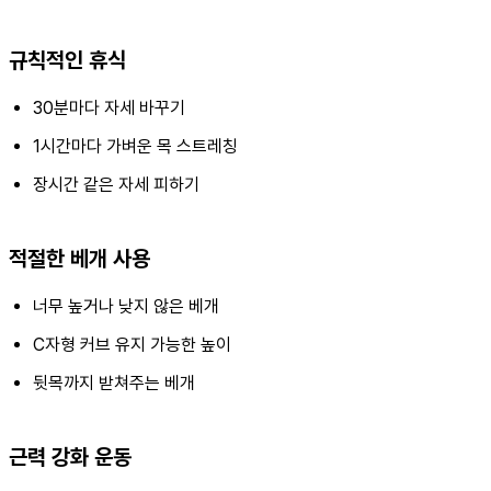
규칙적인 휴식
30분마다 자세 바꾸기
1시간마다 가벼운 목 스트레칭
장시간 같은 자세 피하기
적절한 베개 사용
너무 높거나 낮지 않은 베개
C자형 커브 유지 가능한 높이
뒷목까지 받쳐주는 베개
근력 강화 운동