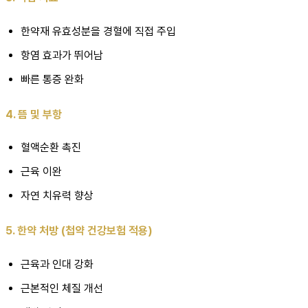
한약재 유효성분을 경혈에 직접 주입
항염 효과가 뛰어남
빠른 통증 완화
4. 뜸 및 부항
혈액순환 촉진
근육 이완
자연 치유력 향상
5. 한약 처방 (첩약 건강보험 적용)
근육과 인대 강화
근본적인 체질 개선