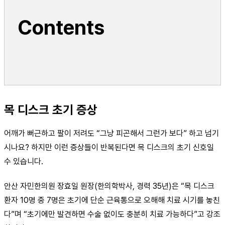
Contents
목 디스크 초기 증상
어깨가 뻐근하고 팔이 저려도 “그냥 피곤해서 그런가 보다” 하고 넘기
시나요? 하지만 이런 증상들이 반복된다면 목 디스크의 초기 신호일
수 있습니다.
안산 자민한의원 장효일 원장(한의학박사, 경력 35년)은 “목 디스크
환자 10명 중 7명은 초기에 단순 근육통으로 오해해 치료 시기를 놓친
다”며 “초기에만 발견하면 수술 없이도 충분히 치료 가능하다”고 강조