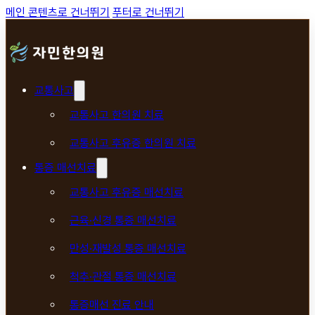
메인 콘텐츠로 건너뛰기
푸터로 건너뛰기
교통사고
교통사고 한의원 치료
교통사고 후유증 한의원 치료
통증 매선치료
교통사고 후유증 매선치료
근육·신경 통증 매선치료
만성·재발성 통증 매선치료
척추·관절 통증 매선치료
통증매선 진료 안내