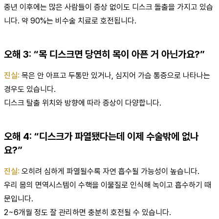
중년 이후에는 많은 사람들이 증상 없이도 디스크 돌출을 가지고 있습
니다. 약 90%는 비수술 치료로 호전됩니다.
오해 3: “목 디스크면 당연히 목이 아픈 거 아닌가요?”
진실:
목은 안 아프고 두통만 있거나, 심지어 가슴 통증으로 나타나는
경우도 있습니다.
디스크 탈출 위치와 방향에 따라 증상이 다양합니다.
오해 4: “디스크가 파열됐다는데 이제 수술밖에 없나
요?”
진실:
오히려 심하게 파열될수록 자연 흡수될 가능성이 높습니다.
우리 몸의 면역시스템이 수핵을 이물질로 인식해 녹이고 흡수하기 때
문입니다.
2~6개월 정도 잘 관리하면 충분히 호전될 수 있습니다.