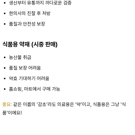
생산부터 유통까지 까다로운 검증
한의사의 진찰 후 처방
품질과 안전성 보장
식품용 약재 (시중 판매)
농산물 취급
품질 보장 어려움
약효 기대하기 어려움
홈쇼핑, 마트에서 구매 가능
중요:
같은 이름의 ‘감초’라도 의료용은 ‘약’이고, 식품용은 그냥 ‘식
품’이에요!