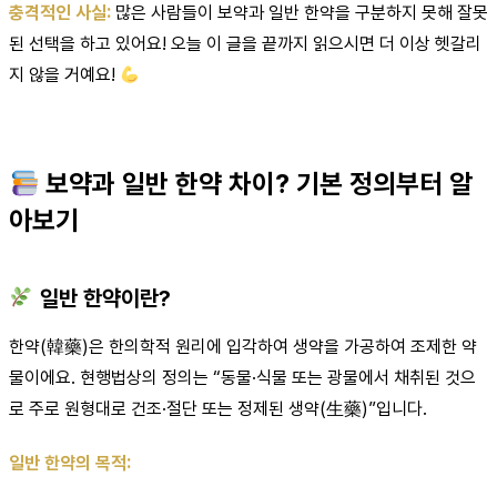
충격적인 사실:
많은 사람들이 보약과 일반 한약을 구분하지 못해 잘못
된 선택을 하고 있어요! 오늘 이 글을 끝까지 읽으시면 더 이상 헷갈리
지 않을 거예요!
보약과 일반 한약 차이? 기본 정의부터 알
아보기
일반 한약이란?
한약(韓藥)은 한의학적 원리에 입각하여 생약을 가공하여 조제한 약
물이에요. 현행법상의 정의는 “동물·식물 또는 광물에서 채취된 것으
로 주로 원형대로 건조·절단 또는 정제된 생약(生藥)”입니다.
일반 한약의 목적: