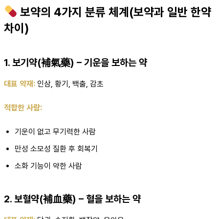
보약의 4가지 분류 체계(보약과 일반 한약
차이)
1. 보기약(補氣藥) – 기운을 보하는 약
대표 약재:
인삼, 황기, 백출, 감초
적합한 사람:
기운이 없고 무기력한 사람
만성 소모성 질환 후 회복기
소화 기능이 약한 사람
2. 보혈약(補血藥) – 혈을 보하는 약