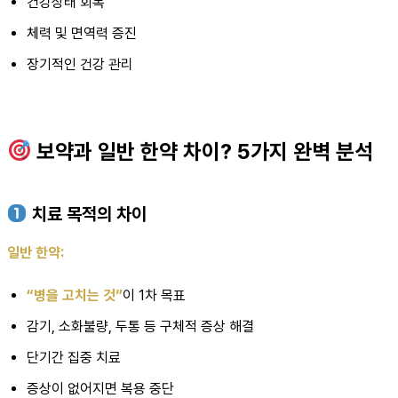
건강상태 회복
체력 및 면역력 증진
장기적인 건강 관리
보약과 일반 한약 차이? 5가지 완벽 분석
치료 목적의 차이
일반 한약:
“병을 고치는 것”
이 1차 목표
감기, 소화불량, 두통 등 구체적 증상 해결
단기간 집중 치료
증상이 없어지면 복용 중단