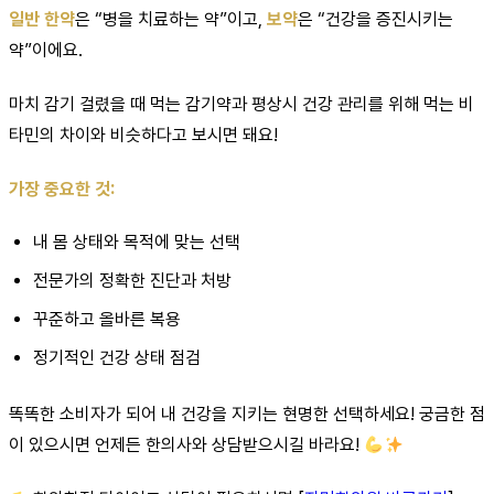
일반 한약
은 “병을 치료하는 약”이고,
보약
은 “건강을 증진시키는
약”이에요.
마치 감기 걸렸을 때 먹는 감기약과 평상시 건강 관리를 위해 먹는 비
타민의 차이와 비슷하다고 보시면 돼요!
가장 중요한 것:
내 몸 상태와 목적에 맞는 선택
전문가의 정확한 진단과 처방
꾸준하고 올바른 복용
정기적인 건강 상태 점검
똑똑한 소비자가 되어 내 건강을 지키는 현명한 선택하세요! 궁금한 점
이 있으시면 언제든 한의사와 상담받으시길 바라요!