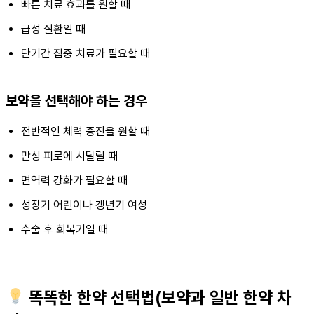
빠른 치료 효과를 원할 때
급성 질환일 때
단기간 집중 치료가 필요할 때
보약을 선택해야 하는 경우
전반적인 체력 증진을 원할 때
만성 피로에 시달릴 때
면역력 강화가 필요할 때
성장기 어린이나 갱년기 여성
수술 후 회복기일 때
똑똑한 한약 선택법(보약과 일반 한약 차