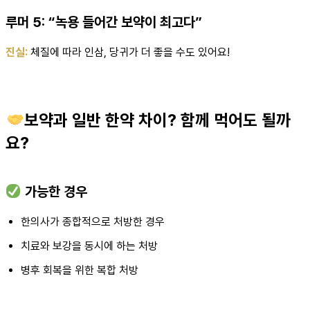
루머 5: “녹용 들어간 보약이 최고다”
진실:
체질에 따라 인삼, 당귀가 더 좋을 수도 있어요!
보약과 일반 한약 차이? 함께 먹어도 될까
요?
가능한 경우
한의사가 종합적으로 처방한 경우
치료와 보강을 동시에 하는 처방
병후 회복을 위한 복합 처방