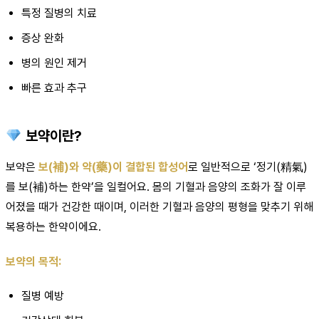
특정 질병의 치료
증상 완화
병의 원인 제거
빠른 효과 추구
보약이란?
보약은
보(補)와 약(藥)이 결합된 합성어
로 일반적으로 ‘정기(精氣)
를 보(補)하는 한약’을 일컬어요. 몸의 기혈과 음양의 조화가 잘 이루
어졌을 때가 건강한 때이며, 이러한 기혈과 음양의 평형을 맞추기 위해
복용하는 한약이에요.
보약의 목적:
질병 예방