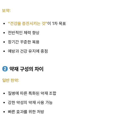
보약:
“건강을 증진시키는 것”
이 1차 목표
전반적인 체력 향상
장기간 꾸준한 복용
예방과 건강 유지에 중점
약재 구성의 차이
일반 한약:
질병에 따른 특화된 약재 조합
강한 약성의 약재 사용 가능
빠른 효과를 위한 처방