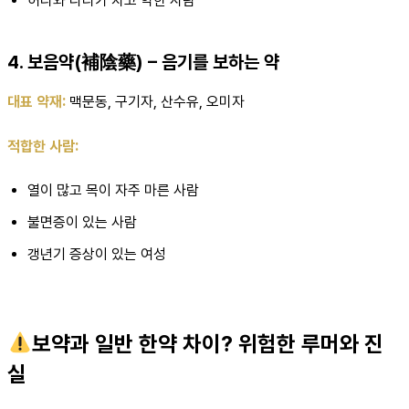
허리와 다리가 차고 약한 사람
4. 보음약(補陰藥) – 음기를 보하는 약
대표 약재:
맥문동, 구기자, 산수유, 오미자
적합한 사람:
열이 많고 목이 자주 마른 사람
불면증이 있는 사람
갱년기 증상이 있는 여성
보약과 일반 한약 차이? 위험한 루머와 진
실