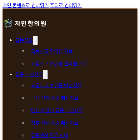
메인 콘텐츠로 건너뛰기
푸터로 건너뛰기
교통사고
교통사고 한의원 치료
교통사고 후유증 한의원 치료
통증 매선치료
교통사고 후유증 매선치료
근육·신경 통증 매선치료
만성·재발성 통증 매선치료
척추·관절 통증 매선치료
통증매선 진료 안내