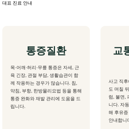
대표 진료 안내
통증질환
교
목·어깨·허리·무릎 통증은 자세, 근
육 긴장, 관절 부담, 생활습관이 함
사고 직후
께 작용하는 경우가 많습니다. 침,
도 며칠 뒤
약침, 부항, 한방물리요법 등을 통해
럼, 불면
통증 완화와 재발 관리에 도움을 드
니다. 자
립니다.
해 후유증
안내합니다