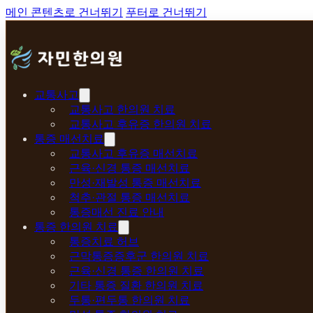
메인 콘텐츠로 건너뛰기
푸터로 건너뛰기
교통사고
교통사고 한의원 치료
교통사고 후유증 한의원 치료
통증 매선치료
교통사고 후유증 매선치료
근육·신경 통증 매선치료
만성·재발성 통증 매선치료
척추·관절 통증 매선치료
통증매선 진료 안내
통증 한의원 치료
통증치료 허브
근막통증증후군 한의원 치료
근육·신경 통증 한의원 치료
기타 통증 질환 한의원 치료
두통·편두통 한의원 치료