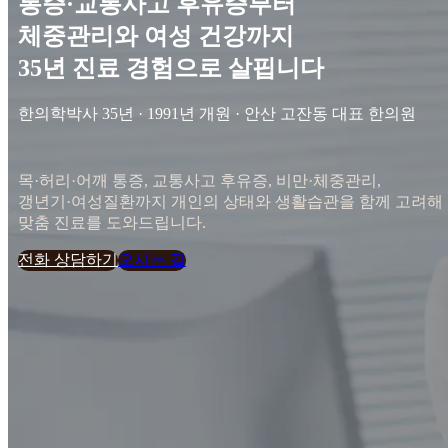
통증·교통사고 후유증부터
체중관리와 여성 건강까지
35년 진료 경험으로 살핍니다
한의학박사 35년 · 1991년 개원 · 안산 고잔동 대표 한의원
목·허리·어깨 통증, 교통사고 후유증, 비만·체중관리,
갱년기·여성질환까지 개인의 상태와 생활습관을 함께 고려해
맞춤 진료를 도와드립니다.
전화 상담하기
오시는 길