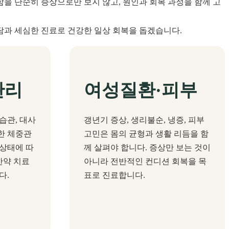
을 단순히 증상으로만 보지 않고, 원인과 회복 과정을 함께 고
담과 세심한 진료로 건강한 일상 회복을 돕겠습니다.
관리
여성질환·피부
습관, 대사
갱년기 증상, 생리불순, 냉증, 피부
한 체중관
고민은 몸의 균형과 생활 리듬을 함
 상태에 따
께 살펴야 합니다. 증상만 보는 것이
한약 치료
아니라 전반적인 컨디션 회복을 목
다.
표로 진료합니다.