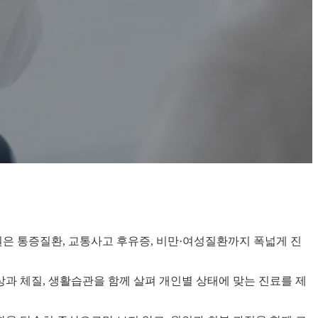
은 통증질환, 교통사고 후유증, 비만·여성질환까지 폭넓게 진
과 체질, 생활습관을 함께 살펴 개인별 상태에 맞는 진료를 제