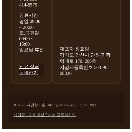
414-8575
진료시간
평일 09:00
~ 20:00
토,공휴일
09:00 ~
15:00
대표자 장효일
일요일 휴진
경기도 안산시 단원구 광
덕대로 178, 206호
진료 상담
사업자등록번호 503-96-
문의하기
08336
© 2026 자민한의원. All rights reserved. Since 1991.
개인정보처리방침
오시는 길
문의하기