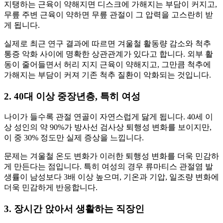
지탱하는 근육이 약해지면 디스크에 가해지는 부담이 커지고,
무릎 주변 근육이 약하면 무릎 관절이 그 압력을 고스란히 받
게 됩니다.
실제로 최근 연구 결과에 따르면 겨울철 활동량 감소와 척추
통증 악화 사이에 명확한 상관관계가 있다고 합니다. 외부 활
동이 줄어들면서 허리 지지 근육이 약해지고, 그만큼 척추에
가해지는 부담이 커져 기존 척추 질환이 악화되는 것입니다.
2. 40대 이상 중장년층, 특히 여성
나이가 들수록 관절 연골이 자연스럽게 닳게 됩니다. 40세 이
상 성인의 약 90%가 방사선 검사상 퇴행성 변화를 보이지만,
이 중 30% 정도만 실제 증상을 느낍니다.
문제는 겨울철 온도 변화가 이러한 퇴행성 변화를 더욱 민감하
게 만든다는 점입니다. 특히 여성의 경우 류마티스 관절염 발
생률이 남성보다 3배 이상 높으며, 기온과 기압, 일조량 변화에
더욱 민감하게 반응합니다.
3. 장시간 앉아서 생활하는 직장인