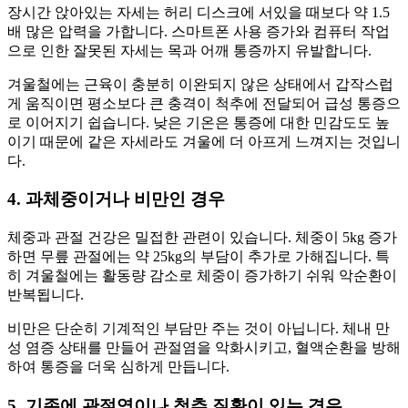
장시간 앉아있는 자세는 허리 디스크에 서있을 때보다 약 1.5
배 많은 압력을 가합니다. 스마트폰 사용 증가와 컴퓨터 작업
으로 인한 잘못된 자세는 목과 어깨 통증까지 유발합니다.
겨울철에는 근육이 충분히 이완되지 않은 상태에서 갑작스럽
게 움직이면 평소보다 큰 충격이 척추에 전달되어 급성 통증으
로 이어지기 쉽습니다. 낮은 기온은 통증에 대한 민감도도 높
이기 때문에 같은 자세라도 겨울에 더 아프게 느껴지는 것입니
다.
4. 과체중이거나 비만인 경우
체중과 관절 건강은 밀접한 관련이 있습니다. 체중이 5kg 증가
하면 무릎 관절에는 약 25kg의 부담이 추가로 가해집니다. 특
히 겨울철에는 활동량 감소로 체중이 증가하기 쉬워 악순환이
반복됩니다.
비만은 단순히 기계적인 부담만 주는 것이 아닙니다. 체내 만
성 염증 상태를 만들어 관절염을 악화시키고, 혈액순환을 방해
하여 통증을 더욱 심하게 만듭니다.
5. 기존에 관절염이나 척추 질환이 있는 경우