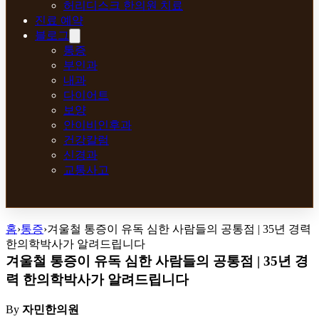
허리디스크 한의원 치료
진료 예약
블로그
통증
부인과
내과
다이어트
보양
안이비인후과
건강칼럼
신경과
교통사고
홈
›
통증
›
겨울철 통증이 유독 심한 사람들의 공통점 | 35년 경력
한의학박사가 알려드립니다
겨울철 통증이 유독 심한 사람들의 공통점 | 35년 경
력 한의학박사가 알려드립니다
By
자민한의원