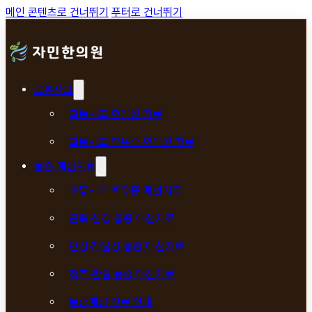
메인 콘텐츠로 건너뛰기
푸터로 건너뛰기
교통사고
교통사고 한의원 치료
교통사고 후유증 한의원 치료
통증 매선치료
교통사고 후유증 매선치료
근육·신경 통증 매선치료
만성·재발성 통증 매선치료
척추·관절 통증 매선치료
통증매선 진료 안내