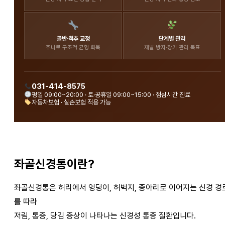
골반·척추 교정
단계별 관리
추나로 구조적 균형 회복
재발 방지·장기 관리 목표
031-414-8575
평일 09:00~20:00 · 토·공휴일 09:00~15:00 · 점심시간 진료
자동차보험 · 실손보험 적용 가능
좌골신경통이란?
좌골신경통은 허리에서 엉덩이, 허벅지, 종아리로 이어지는 신경 경
를 따라
저림, 통증, 당김 증상이 나타나는 신경성 통증 질환입니다.