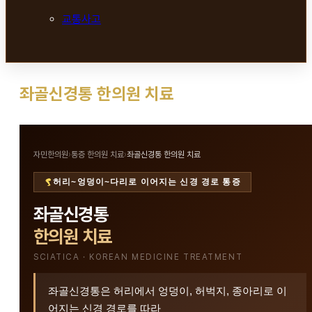
교통사고
좌골신경통 한의원 치료
자민한의원
›
통증 한의원 치료
›
좌골신경통 한의원 치료
허리~엉덩이~다리로 이어지는 신경 경로 통증
좌골신경통
한의원 치료
SCIATICA · KOREAN MEDICINE TREATMENT
좌골신경통은 허리에서 엉덩이, 허벅지, 종아리로 이
어지는 신경 경로를 따라