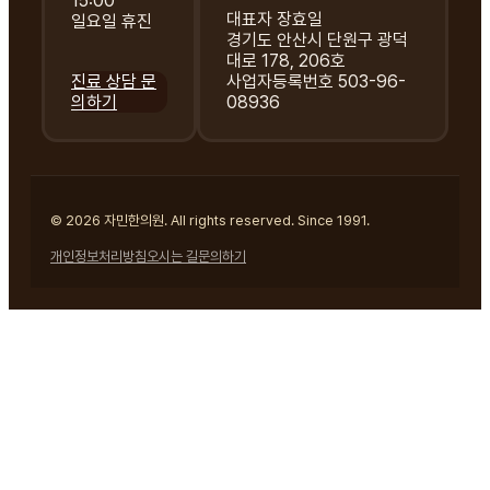
15:00
대표자 장효일
일요일 휴진
경기도 안산시 단원구 광덕
대로 178, 206호
진료 상담 문
사업자등록번호 503-96-
의하기
08936
© 2026 자민한의원. All rights reserved. Since 1991.
개인정보처리방침
오시는 길
문의하기