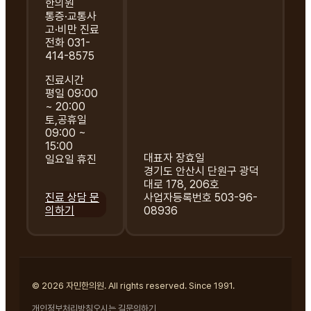
한의원
통증·교통사
고·비만 진료
전화 031-
414-8575
진료시간
평일 09:00
~ 20:00
토,공휴일
09:00 ~
15:00
대표자 장효일
일요일 휴진
경기도 안산시 단원구 광덕
대로 178, 206호
진료 상담 문
사업자등록번호 503-96-
의하기
08936
© 2026 자민한의원. All rights reserved. Since 1991.
개인정보처리방침
오시는 길
문의하기