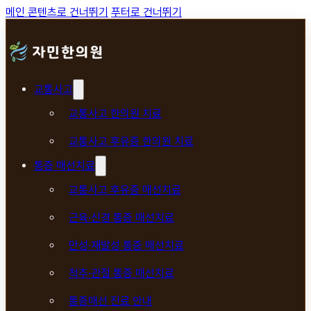
메인 콘텐츠로 건너뛰기
푸터로 건너뛰기
교통사고
교통사고 한의원 치료
교통사고 후유증 한의원 치료
통증 매선치료
교통사고 후유증 매선치료
근육·신경 통증 매선치료
만성·재발성 통증 매선치료
척추·관절 통증 매선치료
통증매선 진료 안내