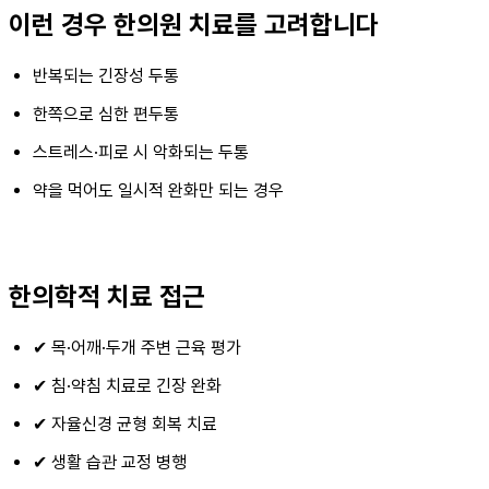
이런 경우 한의원 치료를 고려합니다
반복되는 긴장성 두통
한쪽으로 심한 편두통
스트레스·피로 시 악화되는 두통
약을 먹어도 일시적 완화만 되는 경우
한의학적 치료 접근
✔ 목·어깨·두개 주변 근육 평가
✔ 침·약침 치료로 긴장 완화
✔ 자율신경 균형 회복 치료
✔ 생활 습관 교정 병행