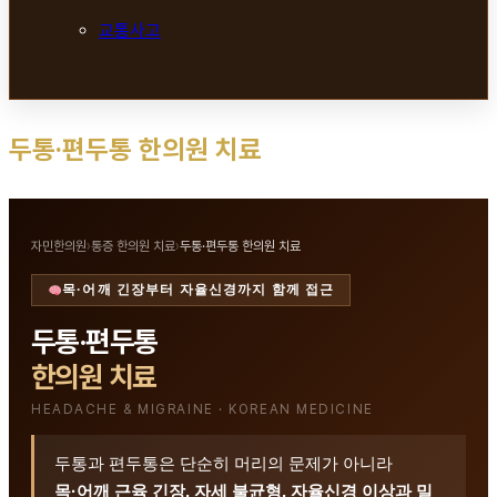
교통사고
두통·편두통 한의원 치료
자민한의원
›
통증 한의원 치료
›
두통·편두통 한의원 치료
목·어깨 긴장부터 자율신경까지 함께 접근
두통·편두통
한의원 치료
HEADACHE & MIGRAINE · KOREAN MEDICINE
두통과 편두통은 단순히 머리의 문제가 아니라
목·어깨 근육 긴장, 자세 불균형, 자율신경 이상과 밀