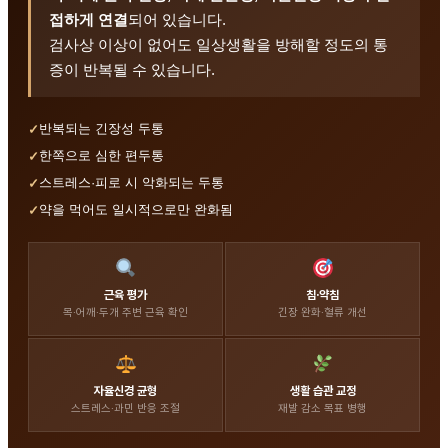
접하게 연결
되어 있습니다.
검사상 이상이 없어도 일상생활을 방해할 정도의 통
증이 반복될 수 있습니다.
반복되는 긴장성 두통
한쪽으로 심한 편두통
스트레스·피로 시 악화되는 두통
약을 먹어도 일시적으로만 완화됨
근육 평가
침·약침
목·어깨·두개 주변 근육 확인
긴장 완화·혈류 개선
자율신경 균형
생활 습관 교정
스트레스·과민 반응 조절
재발 감소 목표 병행