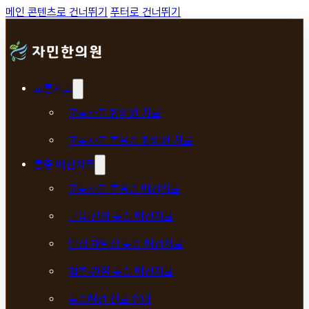
메인 콘텐츠로 건너뛰기
푸터로 건너뛰기
교통사고
교통사고 한의원 치료
교통사고 후유증 한의원 치료
통증 매선치료
교통사고 후유증 매선치료
근육·신경 통증 매선치료
만성·재발성 통증 매선치료
척추·관절 통증 매선치료
통증매선 진료 안내