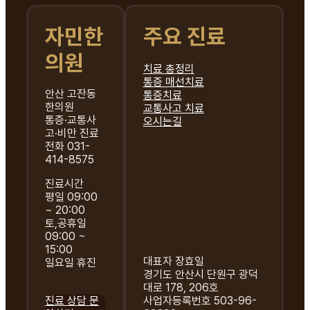
자민한
주요 진료
의원
치료 총정리
통증 매선치료
안산 고잔동
통증치료
한의원
교통사고 치료
통증·교통사
오시는길
고·비만 진료
전화 031-
414-8575
진료시간
평일 09:00
~ 20:00
토,공휴일
09:00 ~
15:00
대표자 장효일
일요일 휴진
경기도 안산시 단원구 광덕
대로 178, 206호
진료 상담 문
사업자등록번호 503-96-