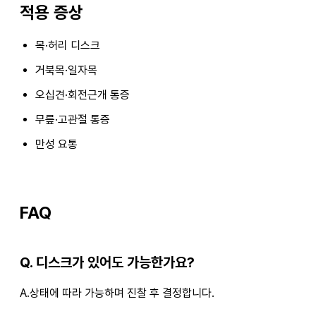
적용 증상
목·허리 디스크
거북목·일자목
오십견·회전근개 통증
무릎·고관절 통증
만성 요통
FAQ
Q. 디스크가 있어도 가능한가요?
A.상태에 따라 가능하며 진찰 후 결정합니다.