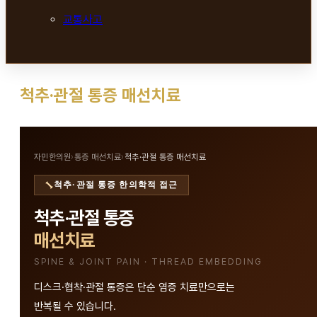
교통사고
척추·관절 통증 매선치료
자민한의원
›
통증 매선치료
›
척추·관절 통증 매선치료
척추·관절 통증 한의학적 접근
척추·관절 통증
매선치료
SPINE & JOINT PAIN · THREAD EMBEDDING
디스크·협착·관절 통증은 단순 염증 치료만으로는
반복될 수 있습니다.