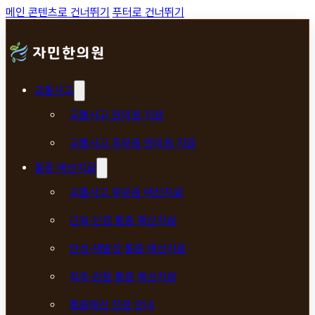
메인 콘텐츠로 건너뛰기
푸터로 건너뛰기
교통사고
교통사고 한의원 치료
교통사고 후유증 한의원 치료
통증 매선치료
교통사고 후유증 매선치료
근육·신경 통증 매선치료
만성·재발성 통증 매선치료
척추·관절 통증 매선치료
통증매선 진료 안내