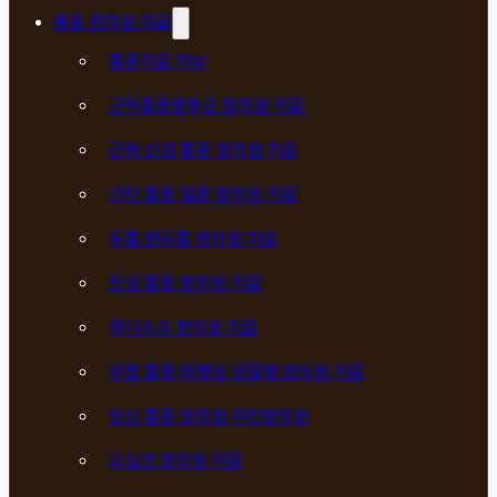
통증 한의원 치료
통증치료 허브
근막통증증후군 한의원 치료
근육·신경 통증 한의원 치료
기타 통증 질환 한의원 치료
두통·편두통 한의원 치료
만성 통증 한의원 치료
목디스크 한의원 치료
무릎 통증·퇴행성 관절염 한의원 치료
안산 통증 한의원 자민한의원
오십견 한의원 치료