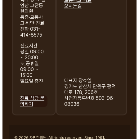
교통사고 치료
안산 고잔동
오시는길
한의원
통증·교통사
고·비만 진료
전화 031-
414-8575
진료시간
평일 09:00
~ 20:00
토,공휴일
09:00 ~
15:00
대표자 장효일
일요일 휴진
경기도 안산시 단원구 광덕
대로 178, 206호
진료 상담 문
사업자등록번호 503-96-
의하기
08936
© 2026 자민한의원. All rights reserved. Since 1991.