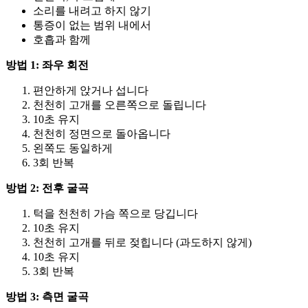
소리를 내려고 하지 않기
통증이 없는 범위 내에서
호흡과 함께
방법 1: 좌우 회전
편안하게 앉거나 섭니다
천천히 고개를 오른쪽으로 돌립니다
10초 유지
천천히 정면으로 돌아옵니다
왼쪽도 동일하게
3회 반복
방법 2: 전후 굴곡
턱을 천천히 가슴 쪽으로 당깁니다
10초 유지
천천히 고개를 뒤로 젖힙니다 (과도하지 않게)
10초 유지
3회 반복
방법 3: 측면 굴곡