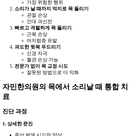
가장 위험한 행위
소리가 날 때까지 억지로 목 돌리기
관절 손상
인대 과신전
빠르고 격렬하게 목 돌리기
근육 손상
어지럼증 유발
과도한 뒷목 두드리기
신경 자극
혈관 손상 가능
전문가 없이 목 교정 시도
잘못된 방법으로 더 악화
자민한의원의 목에서 소리날 때 통합 치
료
진단 과정
1. 상세한 문진
증상 발생 시기와 양상