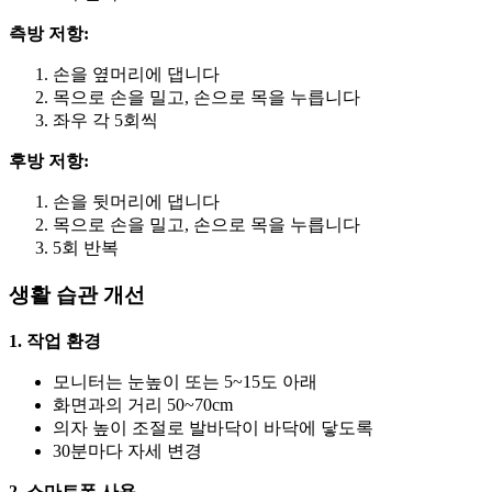
측방 저항:
손을 옆머리에 댑니다
목으로 손을 밀고, 손으로 목을 누릅니다
좌우 각 5회씩
후방 저항:
손을 뒷머리에 댑니다
목으로 손을 밀고, 손으로 목을 누릅니다
5회 반복
생활 습관 개선
1. 작업 환경
모니터는 눈높이 또는 5~15도 아래
화면과의 거리 50~70cm
의자 높이 조절로 발바닥이 바닥에 닿도록
30분마다 자세 변경
2. 스마트폰 사용