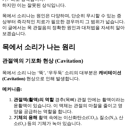
하지만 이는 잘못된 상식입니다.
목에서 소리나는 원인은 다양하며, 단순히 무시할 수 있는 증
상부터 즉각적인 치료가 필요한 경우까지 그 범위가 넓습니다.
이 글에서는 목 관절음의 정확한 원인과 대처법을 자세히 알아
보겠습니다.
목에서 소리가 나는 원리
관절액의 기포화 현상 (Cavitation)
목에서 소리 나는 ‘뚝’, ‘우두둑’ 소리의 대부분은
캐비테이션
(Cavitation)
현상으로 인해 발생합니다.
메커니즘:
관절액(활액)의 역할
경추(목뼈) 관절 안에는 활액이라는
윤활액이 있습니다. 이 액체는 관절의 마찰을 줄이고 영
양을 공급하는 역할을 합니다.
기체의 용해
활액 속에는 이산화탄소(CO₂), 질소(N₂), 산
소(O₂) 등의 기체가 녹아 있습니다.