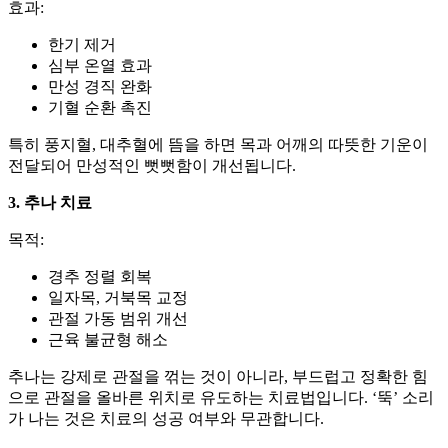
효과:
한기 제거
심부 온열 효과
만성 경직 완화
기혈 순환 촉진
특히 풍지혈, 대추혈에 뜸을 하면 목과 어깨의 따뜻한 기운이
전달되어 만성적인 뻣뻣함이 개선됩니다.
3. 추나 치료
목적:
경추 정렬 회복
일자목, 거북목 교정
관절 가동 범위 개선
근육 불균형 해소
추나는 강제로 관절을 꺾는 것이 아니라, 부드럽고 정확한 힘
으로 관절을 올바른 위치로 유도하는 치료법입니다. ‘뚝’ 소리
가 나는 것은 치료의 성공 여부와 무관합니다.