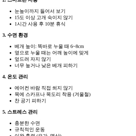
눈높이까지 들어서 보기
15도 이상 고개 숙이지 않기
1시간 사용 후 10분 휴식
3. 수면 환경
베개 높이: 똑바로 누울 때 6~8cm
옆으로 누울 때는 어깨 높이에 맞게
엎드려 자지 않기
너무 높거나 낮은 베개 피하기
4. 온도 관리
에어컨 바람 직접 쐬지 않기
목에 스카프나 목도리 착용 (겨울철)
찬 공기 피하기
5. 스트레스 관리
충분한 수면
규칙적인 운동
이완 훈련 (요가, 명상)