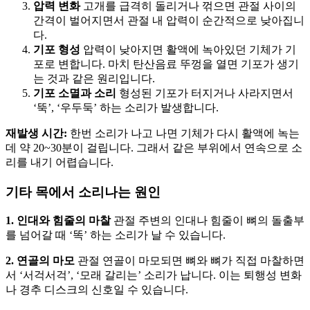
압력 변화
고개를 급격히 돌리거나 꺾으면 관절 사이의
간격이 벌어지면서 관절 내 압력이 순간적으로 낮아집니
다.
기포 형성
압력이 낮아지면 활액에 녹아있던 기체가 기
포로 변합니다. 마치 탄산음료 뚜껑을 열면 기포가 생기
는 것과 같은 원리입니다.
기포 소멸과 소리
형성된 기포가 터지거나 사라지면서
‘뚝’, ‘우두둑’ 하는 소리가 발생합니다.
재발생 시간:
한번 소리가 나고 나면 기체가 다시 활액에 녹는
데 약 20~30분이 걸립니다. 그래서 같은 부위에서 연속으로 소
리를 내기 어렵습니다.
기타 목에서 소리나는 원인
1. 인대와 힘줄의 마찰
관절 주변의 인대나 힘줄이 뼈의 돌출부
를 넘어갈 때 ‘똑’ 하는 소리가 날 수 있습니다.
2. 연골의 마모
관절 연골이 마모되면 뼈와 뼈가 직접 마찰하면
서 ‘서걱서걱’, ‘모래 갈리는’ 소리가 납니다. 이는 퇴행성 변화
나 경추 디스크의 신호일 수 있습니다.