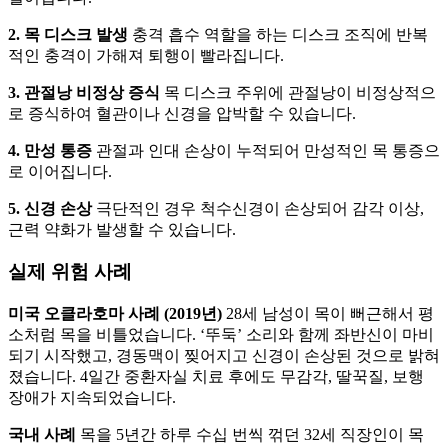
2. 목 디스크 발생
충격 흡수 역할을 하는 디스크 조직에 반복
적인 충격이 가해져 퇴행이 빨라집니다.
3. 관절낭 비정상 증식
목 디스크 주위에 관절낭이 비정상적으
로 증식하여 혈관이나 신경을 압박할 수 있습니다.
4. 만성 통증
관절과 인대 손상이 누적되어 만성적인 목 통증으
로 이어집니다.
5. 신경 손상
극단적인 경우 척수신경이 손상되어 감각 이상,
근력 약화가 발생할 수 있습니다.
실제 위험 사례
미국 오클라호마 사례 (2019년)
28세 남성이 목이 뻐근해서 평
소처럼 목을 비틀었습니다. ‘뚜둑’ 소리와 함께 좌반신이 마비
되기 시작했고, 경동맥이 찢어지고 신경이 손상된 것으로 밝혀
졌습니다. 4일간 중환자실 치료 후에도 무감각, 딸꾹질, 보행
장애가 지속되었습니다.
국내 사례
목을 5년간 하루 수십 번씩 꺾던 32세 직장인이 목