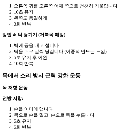
오른쪽 귀를 오른쪽 어깨 쪽으로 천천히 기울입니다
10초 유지
왼쪽도 동일하게
3회 반복
방법 4: 턱 당기기 (거북목 예방)
벽에 등을 대고 섭니다
턱을 뒤로 살짝 당깁니다 (이중턱 만드는 느낌)
5초 유지 후 이완
10회 반복
목에서 소리 방지 근력 강화 운동
목 저항 운동
전방 저항:
손을 이마에 댑니다
목으로 손을 밀고, 손으로 목을 누릅니다
5초 유지
5회 반복