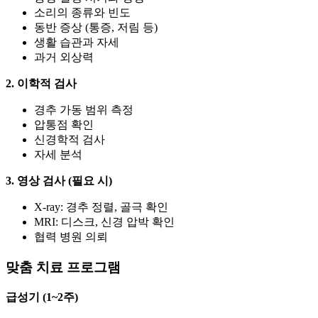
소리의 종류와 빈도
동반 증상 (통증, 저림 등)
생활 습관과 자세
과거 외상력
2. 이학적 검사
경추 가동 범위 측정
압통점 확인
신경학적 검사
자세 분석
3. 영상 검사 (필요 시)
X-ray: 경추 정렬, 골극 확인
MRI: 디스크, 신경 압박 확인
협력 병원 의뢰
맞춤 치료 프로그램
급성기 (1~2주)