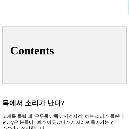
Contents
목에서 소리가 난다?
고개를 돌릴 때 ‘우두둑’, ‘뚝’, ‘서걱서걱’ 하는 소리가 들린다
면, 많은 분들이 “뼈가 어긋났다가 제자리로 돌아가는 건
가?”라고 생각합니다.