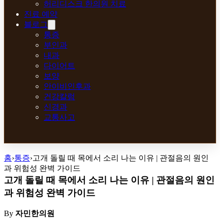
허리디스크 한의원 치료
진료 예약
블로그
통증
부인과
내과
다이어트
보양
안이비인후과
건강칼럼
신경과
교통사고
홈
›
통증
›
고개 돌릴 때 목에서 소리 나는 이유 | 관절음의 원인
과 위험성 완벽 가이드
고개 돌릴 때 목에서 소리 나는 이유 | 관절음의 원인
과 위험성 완벽 가이드
By
자민한의원