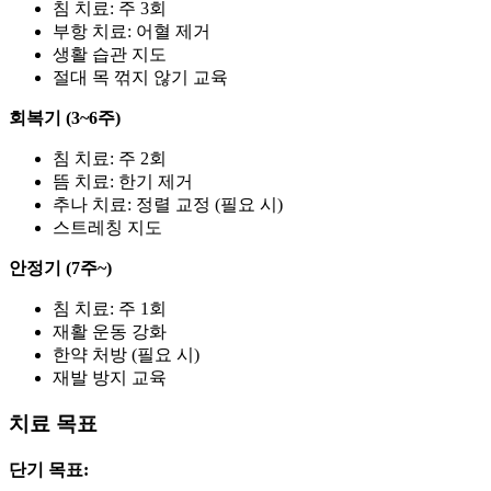
침 치료: 주 3회
부항 치료: 어혈 제거
생활 습관 지도
절대 목 꺾지 않기 교육
회복기 (3~6주)
침 치료: 주 2회
뜸 치료: 한기 제거
추나 치료: 정렬 교정 (필요 시)
스트레칭 지도
안정기 (7주~)
침 치료: 주 1회
재활 운동 강화
한약 처방 (필요 시)
재발 방지 교육
치료 목표
단기 목표: