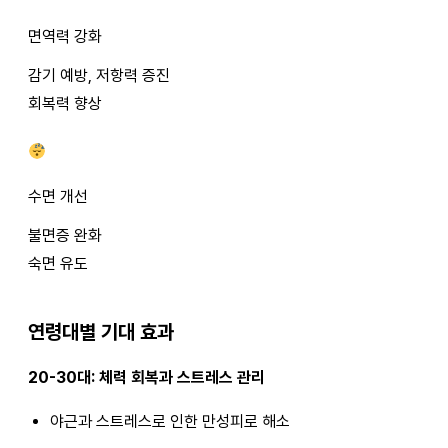
면역력 강화
감기 예방, 저항력 증진
회복력 향상
수면 개선
불면증 완화
숙면 유도
연령대별 기대 효과
20-30대: 체력 회복과 스트레스 관리
야근과 스트레스로 인한 만성피로 해소