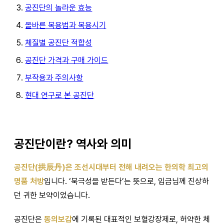
공진단의 놀라운 효능
올바른 복용법과 복용시기
체질별 공진단 적합성
공진단 가격과 구매 가이드
부작용과 주의사항
현대 연구로 본 공진단
공진단이란? 역사와 의미
공진단(拱辰丹)은 조선시대부터 전해 내려오는 한의학 최고의
명품 처방
입니다. ‘북극성을 받든다’는 뜻으로, 임금님께 진상하
던 귀한 보약이었습니다.
공진단은
동의보감
에 기록된 대표적인 보혈강장제로, 허약한 체