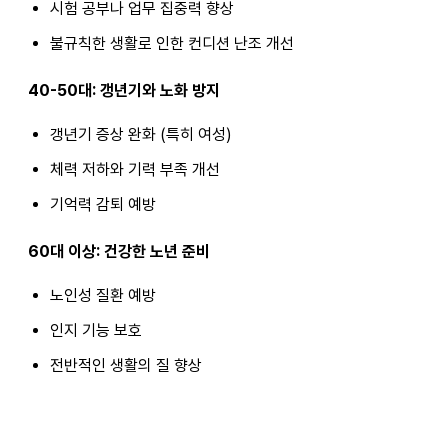
시험 공부나 업무 집중력 향상
불규칙한 생활로 인한 컨디션 난조 개선
40-50대: 갱년기와 노화 방지
갱년기 증상 완화 (특히 여성)
체력 저하와 기력 부족 개선
기억력 감퇴 예방
60대 이상: 건강한 노년 준비
노인성 질환 예방
인지 기능 보호
전반적인 생활의 질 향상