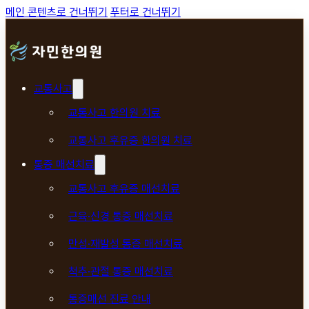
메인 콘텐츠로 건너뛰기
푸터로 건너뛰기
교통사고
교통사고 한의원 치료
교통사고 후유증 한의원 치료
통증 매선치료
교통사고 후유증 매선치료
근육·신경 통증 매선치료
만성·재발성 통증 매선치료
척추·관절 통증 매선치료
통증매선 진료 안내