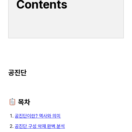
Contents
공진단
목차
공진단이란? 역사와 의미
공진단 구성 약재 완벽 분석