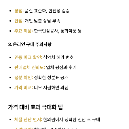
장점:
품질 표준화, 안전성 검증
단점:
개인 맞춤 상담 부족
주요 제품:
한국인삼공사, 동화약품 등
3. 온라인 구매 주의사항
인증 마크 확인:
식약처 허가 번호
판매업체 신뢰도:
업체 평점과 후기
성분 확인:
정확한 성분표 공개
가격 비교:
너무 저렴하면 의심
가격 대비 효과 극대화 팁
체질 진단 먼저:
한의원에서 정확한 진단 후 구매