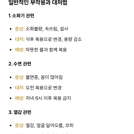
일반적인 부작용과 대처법
1. 소화기 관련
증상:
소화불량, 속쓰림, 설사
대처:
식후 복용으로 변경, 용량 감소
예방:
따뜻한 물과 함께 복용
2. 수면 관련
증상:
불면증, 꿈이 많아짐
대처:
오전 복용으로 변경
예방:
저녁 6시 이후 복용 금지
3. 열감 관련
증상:
열감, 얼굴 달아오름, 코피