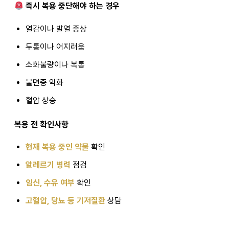
즉시 복용 중단해야 하는 경우
열감이나 발열 증상
두통이나 어지러움
소화불량이나 복통
불면증 악화
혈압 상승
복용 전 확인사항
현재 복용 중인 약물
확인
알레르기 병력
점검
임신, 수유 여부
확인
고혈압, 당뇨 등 기저질환
상담