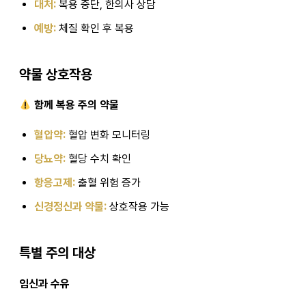
대처:
복용 중단, 한의사 상담
예방:
체질 확인 후 복용
약물 상호작용
함께 복용 주의 약물
혈압약:
혈압 변화 모니터링
당뇨약:
혈당 수치 확인
항응고제:
출혈 위험 증가
신경정신과 약물:
상호작용 가능
특별 주의 대상
임신과 수유