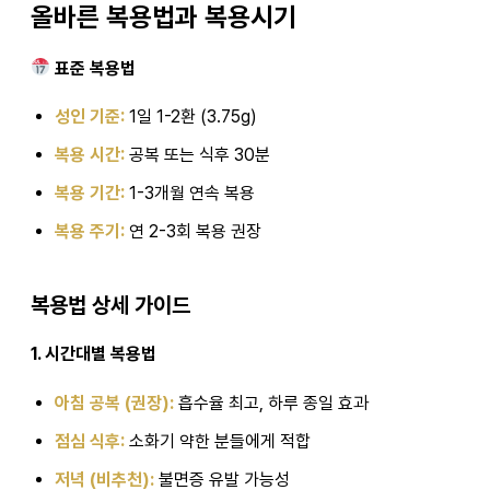
올바른 복용법과 복용시기
표준 복용법
성인 기준:
1일 1-2환 (3.75g)
복용 시간:
공복 또는 식후 30분
복용 기간:
1-3개월 연속 복용
복용 주기:
연 2-3회 복용 권장
복용법 상세 가이드
1. 시간대별 복용법
아침 공복 (권장):
흡수율 최고, 하루 종일 효과
점심 식후:
소화기 약한 분들에게 적합
저녁 (비추천):
불면증 유발 가능성