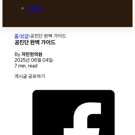
교통사고
홈
›
보양
›
공진단 완벽 가이드
공진단 완벽 가이드
By
자민한의원
2025년 06월 04일
7 min. read
게시글 공유하기