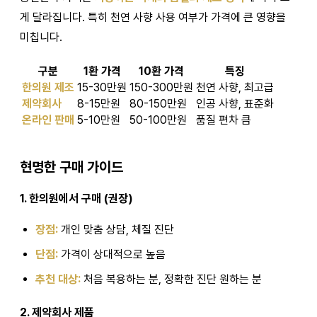
게 달라집니다. 특히 천연 사향 사용 여부가 가격에 큰 영향을
미칩니다.
구분
1환 가격
10환 가격
특징
한의원 제조
15-30만원
150-300만원
천연 사향, 최고급
제약회사
8-15만원
80-150만원
인공 사향, 표준화
온라인 판매
5-10만원
50-100만원
품질 편차 큼
현명한 구매 가이드
1. 한의원에서 구매 (권장)
장점:
개인 맞춤 상담, 체질 진단
단점:
가격이 상대적으로 높음
추천 대상:
처음 복용하는 분, 정확한 진단 원하는 분
2. 제약회사 제품