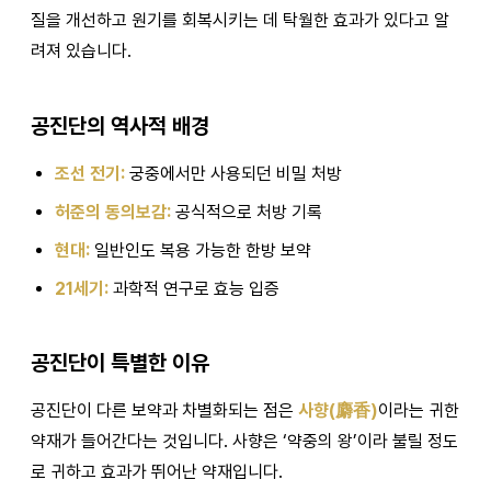
질을 개선하고 원기를 회복시키는 데 탁월한 효과가 있다고 알
려져 있습니다.
공진단의 역사적 배경
조선 전기:
궁중에서만 사용되던 비밀 처방
허준의 동의보감:
공식적으로 처방 기록
현대:
일반인도 복용 가능한 한방 보약
21세기:
과학적 연구로 효능 입증
공진단이 특별한 이유
공진단이 다른 보약과 차별화되는 점은
사향(麝香)
이라는 귀한
약재가 들어간다는 것입니다. 사향은 ‘약중의 왕’이라 불릴 정도
로 귀하고 효과가 뛰어난 약재입니다.