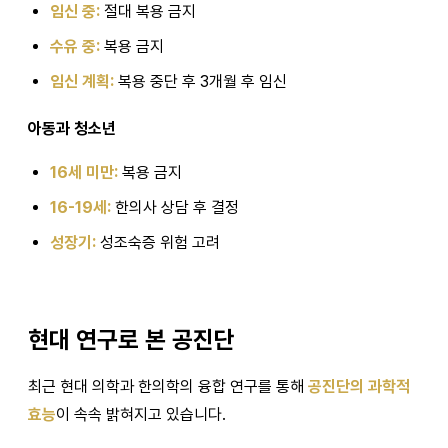
임신 중:
절대 복용 금지
수유 중:
복용 금지
임신 계획:
복용 중단 후 3개월 후 임신
아동과 청소년
16세 미만:
복용 금지
16-19세:
한의사 상담 후 결정
성장기:
성조숙증 위험 고려
현대 연구로 본 공진단
최근 현대 의학과 한의학의 융합 연구를 통해
공진단의 과학적
효능
이 속속 밝혀지고 있습니다.