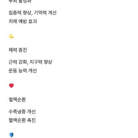
두뇌 활성화
집중력 향상, 기억력 개선
치매 예방 효과
체력 증진
근력 강화, 지구력 향상
운동 능력 개선
혈액순환
수족냉증 개선
혈액순환 촉진