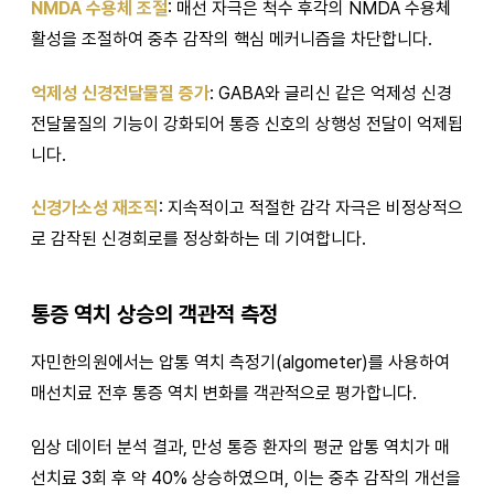
NMDA 수용체 조절
: 매선 자극은 척수 후각의 NMDA 수용체
활성을 조절하여 중추 감작의 핵심 메커니즘을 차단합니다.
억제성 신경전달물질 증가
: GABA와 글리신 같은 억제성 신경
전달물질의 기능이 강화되어 통증 신호의 상행성 전달이 억제됩
니다.
신경가소성 재조직
: 지속적이고 적절한 감각 자극은 비정상적으
로 감작된 신경회로를 정상화하는 데 기여합니다.
통증 역치 상승의 객관적 측정
자민한의원에서는 압통 역치 측정기(algometer)를 사용하여
매선치료 전후 통증 역치 변화를 객관적으로 평가합니다.
임상 데이터 분석 결과, 만성 통증 환자의 평균 압통 역치가 매
선치료 3회 후 약 40% 상승하였으며, 이는 중추 감작의 개선을