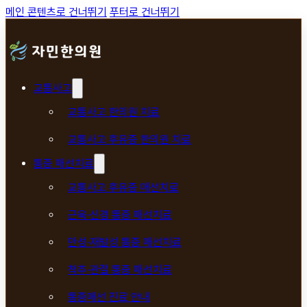
메인 콘텐츠로 건너뛰기
푸터로 건너뛰기
교통사고
교통사고 한의원 치료
교통사고 후유증 한의원 치료
통증 매선치료
교통사고 후유증 매선치료
근육·신경 통증 매선치료
만성·재발성 통증 매선치료
척추·관절 통증 매선치료
통증매선 진료 안내