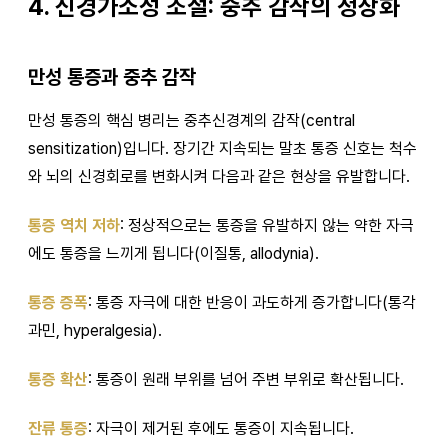
4. 신경가소성 조절: 중추 감작의 정상화
만성 통증과 중추 감작
만성 통증의 핵심 병리는 중추신경계의 감작(central
sensitization)입니다. 장기간 지속되는 말초 통증 신호는 척수
와 뇌의 신경회로를 변화시켜 다음과 같은 현상을 유발합니다.
통증 역치 저하
: 정상적으로는 통증을 유발하지 않는 약한 자극
에도 통증을 느끼게 됩니다(이질통, allodynia).
통증 증폭
: 통증 자극에 대한 반응이 과도하게 증가합니다(통각
과민, hyperalgesia).
통증 확산
: 통증이 원래 부위를 넘어 주변 부위로 확산됩니다.
잔류 통증
: 자극이 제거된 후에도 통증이 지속됩니다.