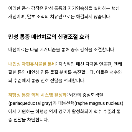
이러한 중추 감작은 만성 통증의 자기영속성을 설명하는 핵심
개념이며, 말초 조직의 치유만으로는 해결되지 않습니다.
만성 통증 매선치료의 신경조절 효과
매선치료는 다음 메커니즘을 통해 중추 감작을 조절합니다.
내인성 아편유사물질 분비
: 지속적인 매선 자극은 엔돌핀, 엔케
팔린 등의 내인성 진통 물질 분비를 촉진합니다. 이들은 척수와
뇌 수준에서 통증 신호 전달을 억제합니다.
하행성 통증 억제 시스템 활성화
: 뇌간의 중심회색질
(periaqueductal gray)과 대봉선핵(raphe magnus nucleus)
에서 기원하는 하행성 억제 경로가 활성화되어 척수 수준의 통
증 전달을 차단합니다.