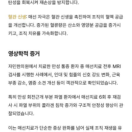
탄성을 회복시켜 재손상을 방지합니다.
혈관 신생
: 매선 자극은 혈관 신생을 촉진하여 조직의 혈액 공급
을 개선합니다. 증가된 혈류량은 산소와 영양분 공급을 증가시
키고, 조직 치유를 가속화합니다.
영상학적 증거
자민한의원에서 치료한 만성 통증 환자 중 매선치료 전후 MRI
검사를 시행한 사례에서, 인대 및 힘줄의 신호 강도 변화, 근육
부종 감소, 염증 소견 개선 등이 객관적으로 확인되었습니다.
특히 만성 회전근개 부분 파열 환자에서 매선치료 6회 후 재검
사 시 파열 부위의 콜라겐 침착 증가와 구조적 안정성 향상이 관
찰되었습니다.
이는 매선치료가 단순한 증상 완화를 넘어 실제 조직 재생을 유