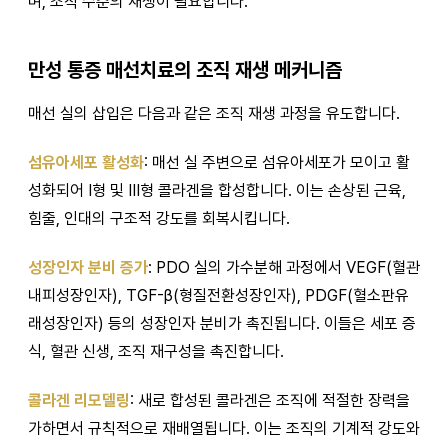
며, 조직 수준의 재생이 필요합니다.
만성 통증 매선치료의 조직 재생 메커니즘
매선 실의 삽입은 다음과 같은 조직 재생 과정을 유도합니다.
섬유아세포 활성화
: 매선 실 주변으로 섬유아세포가 모이고 활
성화되어 I형 및 III형 콜라겐을 합성합니다. 이는 손상된 근육,
힘줄, 인대의 구조적 강도를 회복시킵니다.
성장인자 분비 증가
: PDO 실의 가수분해 과정에서 VEGF(혈관
내피성장인자), TGF-β(형질전환성장인자), PDGF(혈소판유
래성장인자) 등의 성장인자 분비가 촉진됩니다. 이들은 세포 증
식, 혈관 신생, 조직 재구성을 촉진합니다.
콜라겐 리모델링
: 새로 합성된 콜라겐은 조직에 적절한 장력을
가하면서 규칙적으로 재배열됩니다. 이는 조직의 기계적 강도와