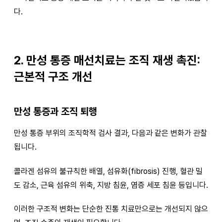
다.
2. 만성 통증 매선치료는 조직 재생 촉진:
근본적 구조 개선
만성 통증과 조직 퇴행
만성 통증 부위의 조직학적 검사 결과, 다음과 같은 변화가 관찰
됩니다.
콜라겐 섬유의 불규칙한 배열, 섬유화(fibrosis) 진행, 혈관 밀
도 감소, 근육 섬유의 위축, 지방 침윤, 염증 세포 침윤 등입니다.
이러한 구조적 변화는 단순한 진통 치료만으로는 개선되지 않으