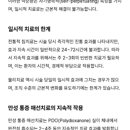
이러한 악순환은 자기영속적(self-perpetuating) 특성을 가지
며, 일시적 치료로는 근본적 해결이 불가능합니다.
일시적 치료의 한계
전통적 침치료는 시술 당시 즉각적인 진통 효과를 나타내지만,
효과 지속 시간이 일반적으로 24~72시간에 불과합니다. 따라
서 지속적 효과를 위해서는 주 2~3회의 빈번한 치료가 필요하
며, 이는 환자의 시간적, 경제적 부담으로 작용합니다.
물리치료 역시 시술 당일의 일시적 효과에 그치는 경우가 많으
며, 조직 수준의 근본적 변화를 유도하기에는 한계가 있습니다.
만성 통증 매선치료의 지속적 작용
만성 통증 매선치료는 PDO(Polydioxanone) 실이 체내에서
완전히 흡수되는 2~4주 동안 지속적인 치료 효과를 발휘합니