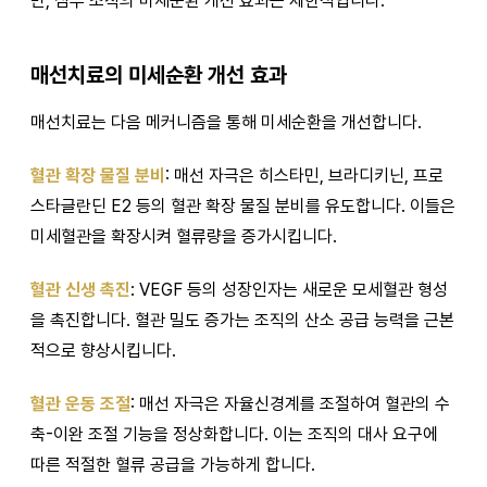
만, 심부 조직의 미세순환 개선 효과는 제한적입니다.
매선치료의 미세순환 개선 효과
매선치료는 다음 메커니즘을 통해 미세순환을 개선합니다.
혈관 확장 물질 분비
: 매선 자극은 히스타민, 브라디키닌, 프로
스타글란딘 E2 등의 혈관 확장 물질 분비를 유도합니다. 이들은
미세혈관을 확장시켜 혈류량을 증가시킵니다.
혈관 신생 촉진
: VEGF 등의 성장인자는 새로운 모세혈관 형성
을 촉진합니다. 혈관 밀도 증가는 조직의 산소 공급 능력을 근본
적으로 향상시킵니다.
혈관 운동 조절
: 매선 자극은 자율신경계를 조절하여 혈관의 수
축-이완 조절 기능을 정상화합니다. 이는 조직의 대사 요구에
따른 적절한 혈류 공급을 가능하게 합니다.