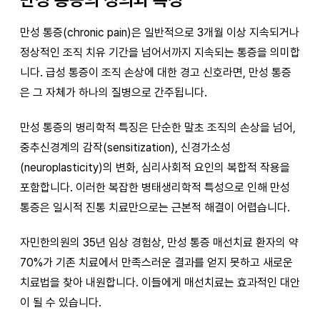
만성 통증(chronic pain)은 일반적으로 3개월 이상 지속되거나
정상적인 조직 치유 기간을 넘어서까지 지속되는 통증을 의미합
니다. 급성 통증이 조직 손상에 대한 경고 신호라면, 만성 통증
은 그 자체가 하나의 질병으로 간주됩니다.
만성 통증의 병리학적 특징은 단순한 말초 조직의 손상을 넘어,
중추신경계의 감작(sensitization), 신경가소성
(neuroplasticity)의 변화, 심리사회적 요인의 복합적 작용을
포함합니다. 이러한 복잡한 병태생리학적 특성으로 인해 만성
통증은 일시적 진통 치료만으로는 근본적 해결이 어렵습니다.
자민한의원의 35년 임상 경험상, 만성 통증 매선치료 환자의 약
70%가 기존 치료에서 만족스러운 결과를 얻지 못하고 새로운
치료법을 찾아 내원합니다. 이들에게 매선치료는 효과적인 대안
이 될 수 있습니다.