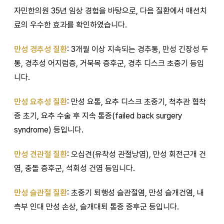
자민한의원 35년 임상 경험을 바탕으로, 다음 질환에서 매선치
료의 우수한 효과를 확인하였습니다.
만성 경추성 질환
: 3개월 이상 지속되는 경추통, 만성 긴장성 두
통, 경추성 어지럼증, 거북목 증후군, 경추 디스크 초중기 등입
니다.
만성 요추성 질환
: 만성 요통, 요추 디스크 초중기, 척추관 협착
증 초기, 요추 수술 후 지속 통증(failed back surgery
syndrome) 등입니다.
만성 견관절 질환
: 오십견(유착성 관절낭염), 만성 회전근개 건
염, 충돌 증후군, 석회성 건염 등입니다.
만성 슬관절 질환
: 초중기 퇴행성 슬관절염, 만성 슬개건염, 내
측부 인대 만성 손상, 슬개대퇴 통증 증후군 등입니다.