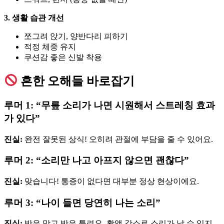
3. 생활 습관 개선
쪼그려 앉기, 양반다리 피하기
적정 체중 유지
쿠션감 좋은 신발 착용
흔한 오해들 바로잡기
루머 1: “무릎 소리가 나면 시원해서 스트레칭 효과
가 있다”
진실:
완전 잘못된 상식! 오히려 관절에 부담을 줄 수 있어요.
루머 2: “소리만 나고 아프지 않으면 괜찮다”
진실:
맞습니다! 통증이 없다면 대부분 정상 현상이에요.
루머 3: “나이 들면 당연히 나는 소리”
진실:
반은 맞고 반은 틀려요. 활액 감소로 소리가 날 수 있지