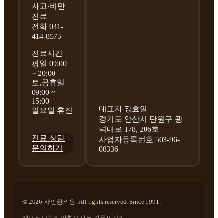
사고·비만
진료
전화 031-
414-8575
진료시간
평일 09:00
~ 20:00
토,공휴일
09:00 ~
15:00
대표자 장효일
일요일 휴진
경기도 안산시 단원구 광
덕대로 178, 206호
진료 상담
사업자등록번호 503-96-
문의하기
08336
© 2026 자민한의원. All rights reserved. Since 1991.
개인정보처리방침
오시는 길
문의하기