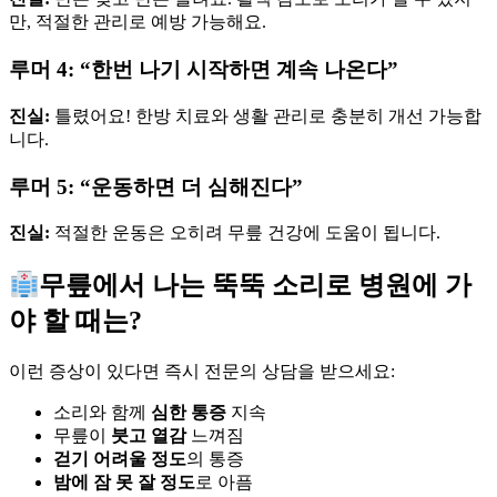
만, 적절한 관리로 예방 가능해요.
루머 4: “한번 나기 시작하면 계속 나온다”
진실:
틀렸어요! 한방 치료와 생활 관리로 충분히 개선 가능합
니다.
루머 5: “운동하면 더 심해진다”
진실:
적절한 운동은 오히려 무릎 건강에 도움이 됩니다.
무릎에서 나는 뚝뚝 소리로 병원에 가
야 할 때는?
이런 증상이 있다면 즉시 전문의 상담을 받으세요:
소리와 함께
심한 통증
지속
무릎이
붓고 열감
느껴짐
걷기 어려울 정도
의 통증
밤에 잠 못 잘 정도
로 아픔