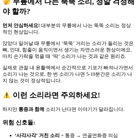
무릎에서 나는 뚝뚝 소리, 정말 걱정해
야 할까?
먼저 안심하세요!
대부분의 무릎에서 나는 뚝뚝 소리는 정상
적인 현상입니다.
앉았다 일어날 때 무릎에서 ‘뚝뚝’ 거리는 소리가 들리는 것은
뼈, 인대, 힘줄이 움직이면서 생기는 자연스러운 현상이에요.
마치 손가락을 꺾을 때 ‘딱’ 소리가 나는 것과 같은 원리죠.
실제로 관절 내 윤활액에서 순간적으로 기포가 빠져나가면서
소리가 나는 것으로, 한 번 소리가 나면 5-10분간은 소리가 나
지 않는 것이 정상적입니다.
이런 소리라면 주의하세요!
하지만
통증과 함께
소리가 난다면 이야기가 달라집니다.
위험 신호들:
‘사각사각’ 거친 소리
+ 통증 → 연골연화증 의심