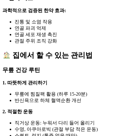
과학적으로 검증된 한약 효과:
진통 및 소염 작용
연골 파괴 억제
연골 세포 재생 촉진
관절 주위 조직 강화
집에서 할 수 있는 관리법
무릎 건강 루틴
1. 따뜻하게 관리하기
무릎에 찜질팩 활용 (하루 15-20분)
반신욕으로 하체 혈액순환 개선
2. 적절한 운동
직거상 운동: 누워서 다리 들어 올리기
수영, 아쿠아로빅 (관절 부담 적은 운동)
스쿼트, 런지 (통증 없을 때만)