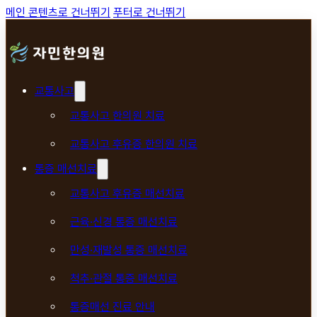
메인 콘텐츠로 건너뛰기
푸터로 건너뛰기
교통사고
교통사고 한의원 치료
교통사고 후유증 한의원 치료
통증 매선치료
교통사고 후유증 매선치료
근육·신경 통증 매선치료
만성·재발성 통증 매선치료
척추·관절 통증 매선치료
통증매선 진료 안내