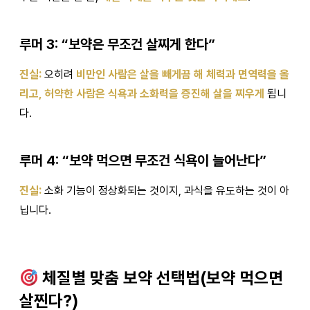
루머 3: “보약은 무조건 살찌게 한다”
진실:
오히려
비만인 사람은 살을 빼게끔 해 체력과 면역력을 올
리고, 허약한 사람은 식욕과 소화력을 증진해 살을 찌우게
됩니
다.
루머 4: “보약 먹으면 무조건 식욕이 늘어난다”
진실:
소화 기능이 정상화되는 것이지, 과식을 유도하는 것이 아
닙니다.
체질별 맞춤 보약 선택법(보약 먹으면
살찐다?)