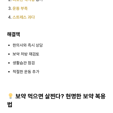
운동 부족
스트레스 과다
해결책
한의사와 즉시 상담
보약 처방 재검토
생활습관 점검
적절한 운동 추가
보약 먹으면 살찐다? 현명한 보약 복용
법