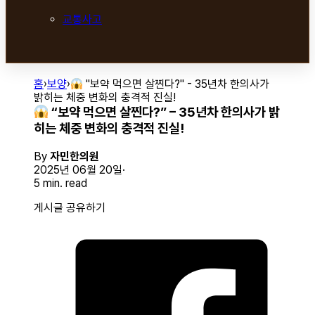
교통사고
홈
›
보양
›
"보약 먹으면 살찐다?" - 35년차 한의사가
밝히는 체중 변화의 충격적 진실!
“보약 먹으면 살찐다?” – 35년차 한의사가 밝
히는 체중 변화의 충격적 진실!
By
자민한의원
2025년 06월 20일
5 min. read
게시글 공유하기