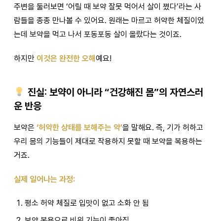
주변을 둘러보면 ‘어릴 때 보약 잘못 먹어서 살이 쪘다’라는 사
람들을 종종 만나볼 수 있어요. 원래는 마르고 허약한 체질이었
는데 보약을 먹고 나서 포동포동 살이 올랐다는 것이죠.
하지만
이것은 완전한 오해
예요!
진실: 보약이 아니라 “건강해진 몸”의 자연스러
운 반응
보약은
‘허약한 상태를 보해주는 약’
을 말해요. 즉, 기가 허하고
우리 몸의 기능들이 제대로 작용하지 못할 때 보약을 복용하는
거죠.
실제 일어나는 과정:
평소 허약 체질로 입맛이 없고 소화 안 됨
보약 복용으로 비위 기능이 좋아짐