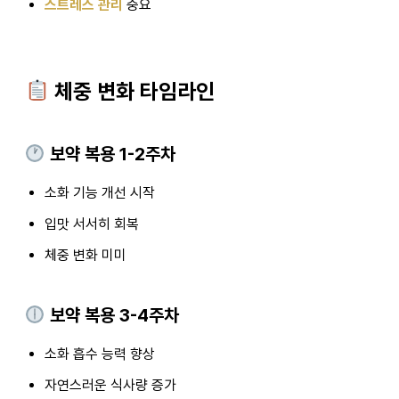
스트레스 관리
중요
체중 변화 타임라인
보약 복용 1-2주차
소화 기능 개선 시작
입맛 서서히 회복
체중 변화 미미
보약 복용 3-4주차
소화 흡수 능력 향상
자연스러운 식사량 증가