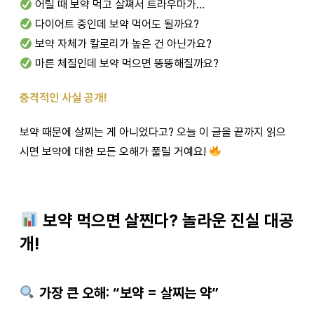
어릴 때 보약 먹고 살쪄서 트라우마가…
다이어트 중인데 보약 먹어도 될까요?
보약 자체가 칼로리가 높은 건 아닌가요?
마른 체질인데 보약 먹으면 뚱뚱해질까요?
충격적인 사실 공개!
보약 때문에 살찌는 게 아니었다고? 오늘 이 글을 끝까지 읽으
시면 보약에 대한 모든 오해가 풀릴 거예요!
보약 먹으면 살찐다? 놀라운 진실 대공
개!
가장 큰 오해: “보약 = 살찌는 약”