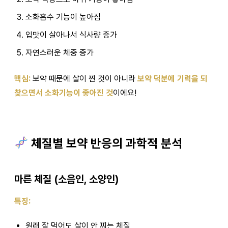
소화흡수 기능이 높아짐
입맛이 살아나서 식사량 증가
자연스러운 체중 증가
핵심:
보약 때문에 살이 찐 것이 아니라
보약 덕분에 기력을 되
찾으면서 소화기능이 좋아진 것
이에요!
체질별 보약 반응의 과학적 분석
마른 체질 (소음인, 소양인)
특징:
원래 잘 먹어도 살이 안 찌는 체질