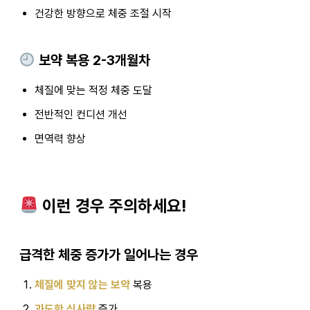
건강한 방향으로 체중 조절 시작
보약 복용 2-3개월차
체질에 맞는 적정 체중 도달
전반적인 컨디션 개선
면역력 향상
이런 경우 주의하세요!
급격한 체중 증가가 일어나는 경우
체질에 맞지 않는 보약
복용
과도한 식사량
증가