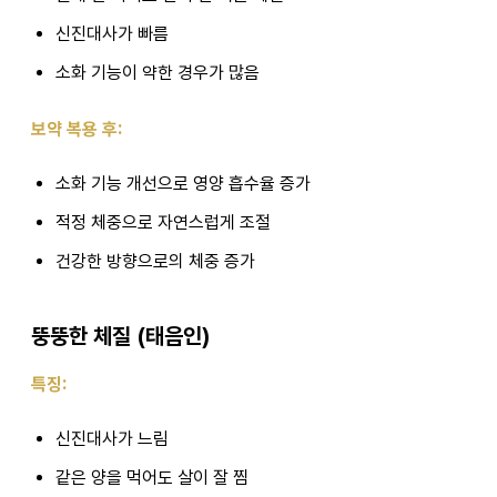
신진대사가 빠름
소화 기능이 약한 경우가 많음
보약 복용 후:
소화 기능 개선으로 영양 흡수율 증가
적정 체중으로 자연스럽게 조절
건강한 방향으로의 체중 증가
뚱뚱한 체질 (태음인)
특징:
신진대사가 느림
같은 양을 먹어도 살이 잘 찜