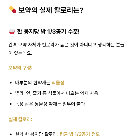
보약의 실제 칼로리는?
한 봉지당 밥 1/3공기 수준!
간혹 보약 자체가 칼로리가 높은 것이 아니냐고 생각하는 분들
이 있는데요.
보약의 구성:
대부분의 한약재는
식물성
뿌리, 잎, 줄기 등 식물에서 나오는 약재 사용
녹용 같은 동물성 약재는 일부에 불과
실제 칼로리:
한약 한 봉지당 칼로리:
평균 밥 1/3공기 정도