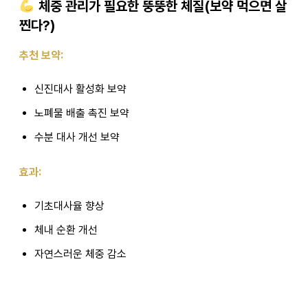
체중 관리가 필요한 뚱뚱한 체질(보약 먹으면 살
찐다?)
추천 보약:
신진대사 활성화 보약
노폐물 배출 촉진 보약
수분 대사 개선 보약
효과:
기초대사율 향상
체내 순환 개선
자연스러운 체중 감소