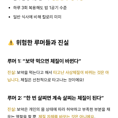
하루 3회 복용해도 밥 1공기 수준
일반 식사에 비해 칼로리 미미
위험한 루머들과 진실
루머 1: “보약 먹으면 체질이 바뀐다”
진실:
보약을 먹는다고 해서
타고난 사상체질이 바뀌는 것은 아
닙니다
. 체질은 선천적으로 타고나는 것이에요!
루머 2: “한 번 살찌면 계속 살찌는 체질이 된다”
진실:
보약은 개인의 몸 상태에 따라 허약하고 부족한 부분을 채
우는 역할을 할 뿐,
체질 자체를 바꾸는 것은 아니에요
.