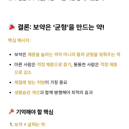
결론: 보약은 ‘균형’을 만드는 약!
핵심 메시지:
보약은
체중을 늘리는 약이 아니라 몸의 균형을 맞춰주는 약
마른 사람은
적정 체중으로 증가
, 뚱뚱한 사람은
적정 체중
으로 감소
체질에 맞는 처방
이 가장 중요
생활습관 개선
과 함께 병행해야 최적의 효과
기억해야 할 핵심
보약 ≠ 살찌는 약