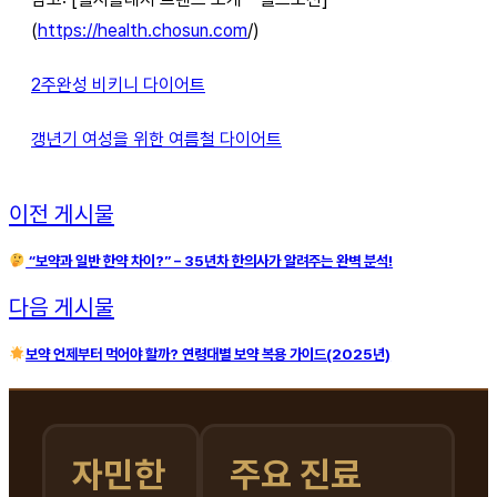
(
https://health.chosun.com
/)
2주완성 비키니 다이어트
갱년기 여성을 위한 여름철 다이어트
이전 게시물
“보약과 일반 한약 차이?” – 35년차 한의사가 알려주는 완벽 분석!
다음 게시물
보약 언제부터 먹어야 할까? 연령대별 보약 복용 가이드(2025년)
자민한
주요 진료