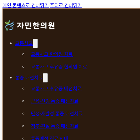
메인 콘텐츠로 건너뛰기
푸터로 건너뛰기
교통사고
교통사고 한의원 치료
교통사고 후유증 한의원 치료
통증 매선치료
교통사고 후유증 매선치료
근육·신경 통증 매선치료
만성·재발성 통증 매선치료
척추·관절 통증 매선치료
통증매선 진료 안내