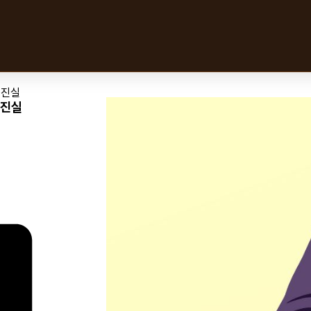
 진실
 진실