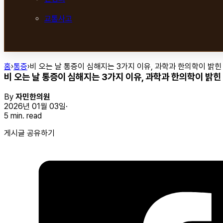
교통사고
홈
›
통증
›
비 오는 날 통증이 심해지는 3가지 이유, 과학과 한의학이 밝힌
비 오는 날 통증이 심해지는 3가지 이유, 과학과 한의학이 밝힌
By
자민한의원
2026년 01월 03일
5 min. read
게시글 공유하기