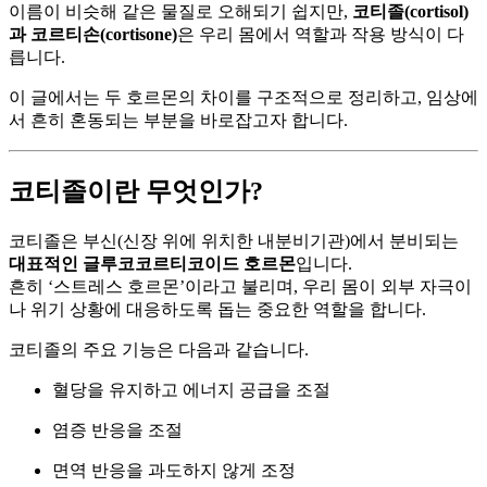
이름이 비슷해 같은 물질로 오해되기 쉽지만,
코티졸(cortisol)
과 코르티손(cortisone)
은 우리 몸에서 역할과 작용 방식이 다
릅니다.
이 글에서는 두 호르몬의 차이를 구조적으로 정리하고, 임상에
서 흔히 혼동되는 부분을 바로잡고자 합니다.
코티졸이란 무엇인가?
코티졸은 부신(신장 위에 위치한 내분비기관)에서 분비되는
대표적인 글루코코르티코이드 호르몬
입니다.
흔히 ‘스트레스 호르몬’이라고 불리며, 우리 몸이 외부 자극이
나 위기 상황에 대응하도록 돕는 중요한 역할을 합니다.
코티졸의 주요 기능은 다음과 같습니다.
혈당을 유지하고 에너지 공급을 조절
염증 반응을 조절
면역 반응을 과도하지 않게 조정