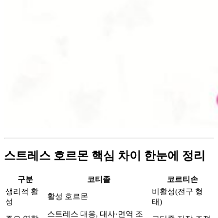
스트레스 호르몬 핵심 차이 한눈에 정리
구분
코티졸
코르티손
생리적 활
비활성(전구 형
활성 호르몬
성
태)
스트레스 대응, 대사·면역 조