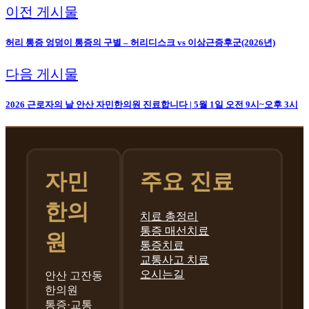
이전 게시물
허리 통증 엉덩이 통증의 구별 – 허리디스크 vs 이상근증후군(2026년)
다음 게시물
2026 근로자의 날 안산 자민한의원 진료합니다 | 5월 1일 오전 9시~오후 3시
자민
주요 진료
한의
치료 총정리
통증 매선치료
원
통증치료
교통사고 치료
오시는길
안산 고잔동
한의원
통증·교통