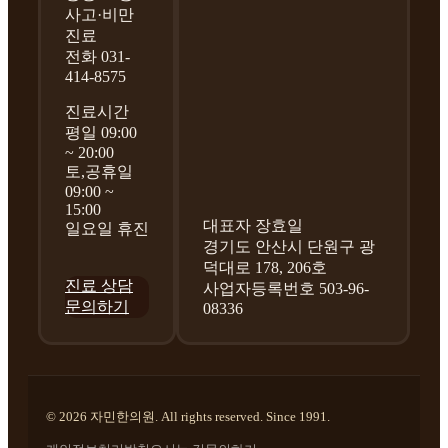
사고·비만
진료
전화 031-
414-8575
진료시간
평일 09:00
~ 20:00
토,공휴일
09:00 ~
15:00
대표자 장효일
일요일 휴진
경기도 안산시 단원구 광
덕대로 178, 206호
진료 상담
사업자등록번호 503-96-
문의하기
08336
© 2026 자민한의원. All rights reserved. Since 1991.