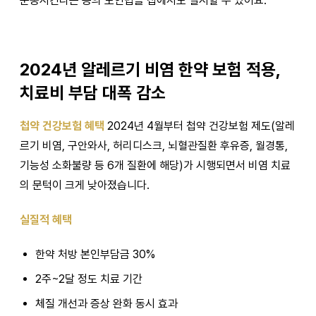
운동시킨다는 등의 도인법을 집에서도 실시할 수 있어요.
2024년 알레르기 비염 한약 보험 적용,
치료비 부담 대폭 감소
첩약 건강보험 혜택
2024년 4월부터 첩약 건강보험 제도(알레
르기 비염, 구안와사, 허리디스크, 뇌혈관질환 후유증, 월경통,
기능성 소화불량 등 6개 질환에 해당)가 시행되면서 비염 치료
의 문턱이 크게 낮아졌습니다.
실질적 혜택
한약 처방 본인부담금 30%
2주~2달 정도 치료 기간
체질 개선과 증상 완화 동시 효과