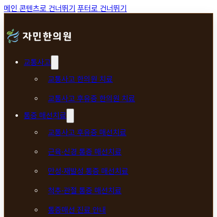
메인 콘텐츠로 건너뛰기
푸터로 건너뛰기
교통사고
교통사고 한의원 치료
교통사고 후유증 한의원 치료
통증 매선치료
교통사고 후유증 매선치료
근육·신경 통증 매선치료
만성·재발성 통증 매선치료
척추·관절 통증 매선치료
통증매선 진료 안내