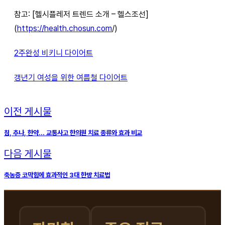
참고: [헬시플레저 트렌드 소개 – 헬스조선]
(
https://health.chosun.com
/)
2주완성 비키니 다이어트
갱년기 여성을 위한 여름철 다이어트
이전 게시물
침, 추나, 한약… 교통사고 한의원 치료 종류와 효과 비교
다음 게시물
축농증 코막힘에 효과적인 3대 한방 치료법