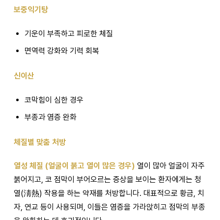
보중익기탕
기운이 부족하고 피로한 체질
면역력 강화와 기력 회복
신이산
코막힘이 심한 경우
부종과 염증 완화
체질별 맞춤 처방
열성 체질 (얼굴이 붉고 열이 많은 경우)
열이 많아 얼굴이 자주
붉어지고, 코 점막이 부어오르는 증상을 보이는 환자에게는 청
열(淸熱) 작용을 하는 약재를 처방합니다. 대표적으로 황금, 치
자, 연교 등이 사용되며, 이들은 염증을 가라앉히고 점막의 부종