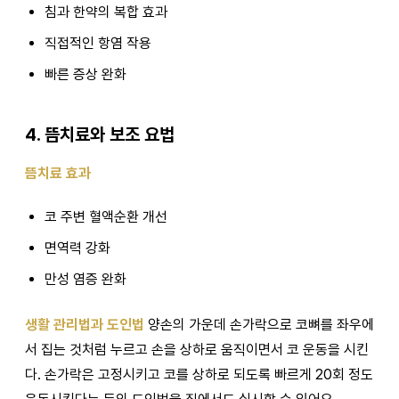
침과 한약의 복합 효과
직접적인 항염 작용
빠른 증상 완화
4. 뜸치료와 보조 요법
뜸치료 효과
코 주변 혈액순환 개선
면역력 강화
만성 염증 완화
생활 관리법과 도인법
양손의 가운데 손가락으로 코뼈를 좌우에
서 집는 것처럼 누르고 손을 상하로 움직이면서 코 운동을 시킨
다. 손가락은 고정시키고 코를 상하로 되도록 빠르게 20회 정도