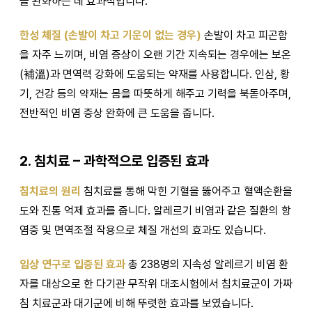
을 완화하는 데 효과적입니다.
한성 체질 (손발이 차고 기운이 없는 경우)
손발이 차고 피곤함
을 자주 느끼며, 비염 증상이 오랜 기간 지속되는 경우에는 보온
(補溫)과 면역력 강화에 도움되는 약재를 사용합니다. 인삼, 황
기, 건강 등의 약재는 몸을 따뜻하게 해주고 기력을 북돋아주며,
전반적인 비염 증상 완화에 큰 도움을 줍니다.
2. 침치료 – 과학적으로 입증된 효과
침치료의 원리
침치료를 통해 막힌 기혈을 뚫어주고 혈액순환을
도와 진통 억제 효과를 줍니다. 알레르기 비염과 같은 질환의 항
염증 및 면역조절 작용으로 체질 개선의 효과도 있습니다.
임상 연구로 입증된 효과
총 238명의 지속성 알레르기 비염 환
자를 대상으로 한 다기관 무작위 대조시험에서 침치료군이 가짜
침 치료군과 대기군에 비해 뚜렷한 효과를 보였습니다.