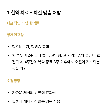
1. 한약 치료 – 체질 맞춤 처방
대표적인 비염 한약들
형개연교탕
항알레르기, 항염증 효과
한약 투여 2주 만에 콧물, 코막힘, 코 가려움증의 증상이 호
전되고, 4주간의 복약 종료 8주 이후에도 호전이 지속되는
것을 확인
소청룡탕
차가운 체질의 비염에 효과적
콧물과 재채기가 많은 경우 사용