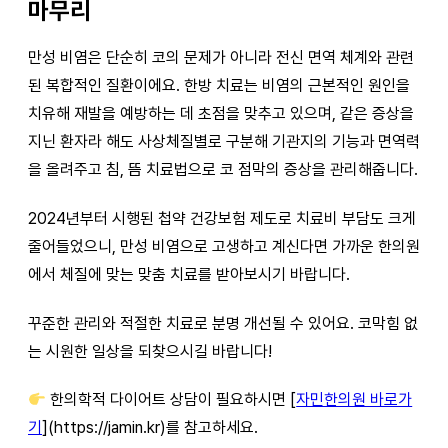
마무리
만성 비염은 단순히 코의 문제가 아니라 전신 면역 체계와 관련
된 복합적인 질환이에요. 한방 치료는 비염의 근본적인 원인을
치유해 재발을 예방하는 데 초점을 맞추고 있으며, 같은 증상을
지닌 환자라 해도 사상체질별로 구분해 기관지의 기능과 면역력
을 올려주고 침, 뜸 치료법으로 코 점막의 증상을 관리해줍니다.
2024년부터 시행된 첩약 건강보험 제도로 치료비 부담도 크게
줄어들었으니, 만성 비염으로 고생하고 계신다면 가까운 한의원
에서 체질에 맞는 맞춤 치료를 받아보시기 바랍니다.
꾸준한 관리와 적절한 치료로 분명 개선될 수 있어요. 코막힘 없
는 시원한 일상을 되찾으시길 바랍니다!
한의학적 다이어트 상담이 필요하시면 [
자민한의원 바로가
기
](https://jamin.kr)를 참고하세요.