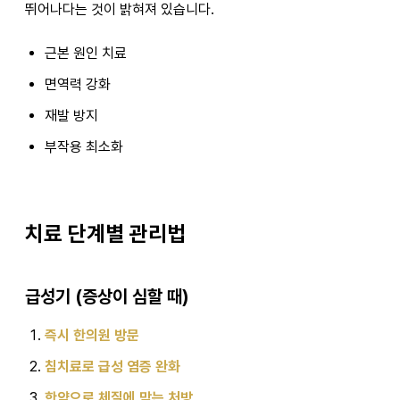
뛰어나다는 것이 밝혀져 있습니다.
근본 원인 치료
면역력 강화
재발 방지
부작용 최소화
치료 단계별 관리법
급성기 (증상이 심할 때)
즉시 한의원 방문
침치료로 급성 염증 완화
한약으로 체질에 맞는 처방