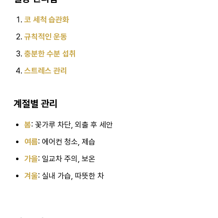
코 세척 습관화
규칙적인 운동
충분한 수분 섭취
스트레스 관리
계절별 관리
봄
: 꽃가루 차단, 외출 후 세안
여름
: 에어컨 청소, 제습
가을
: 일교차 주의, 보온
겨울
: 실내 가습, 따뜻한 차