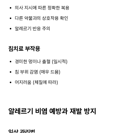
의사 지시에 따른 정확한 복용
다른 약물과의 상호작용 확인
알레르기 반응 주의
침치료 부작용
경미한 멍이나 출혈 (일시적)
침 부위 감염 (매우 드뭄)
어지러움 (체질에 따라)
알레르기 비염 예방과 재발 방지
일상 관리법