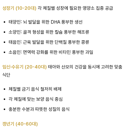
성장기 (10-20대)
각 체질별 성장에 필요한 영양소 집중 공급
태양인: 뇌 발달을 위한 DHA 풍부한 생선
소양인: 골격 형성을 위한 칼슘 풍부한 해조류
태음인: 근육 발달을 위한 단백질 풍부한 콩류
소음인: 면역력 강화를 위한 비타민 풍부한 과일
임신·수유기 (20-40대)
태아와 산모의 건강을 동시에 고려한 맞춤
식단
체질별 금기 음식 철저히 배제
각 체질에 맞는 보양 음식 중심
충분한 수분과 따뜻한 성질의 음식
갱년기 (40-60대)