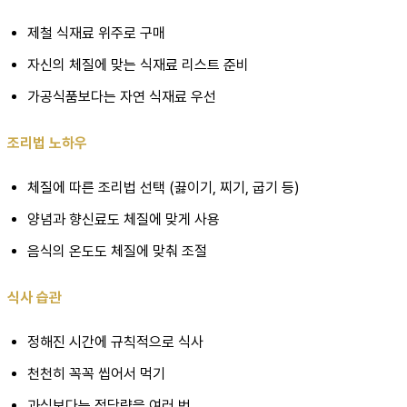
제철 식재료 위주로 구매
자신의 체질에 맞는 식재료 리스트 준비
가공식품보다는 자연 식재료 우선
조리법 노하우
체질에 따른 조리법 선택 (끓이기, 찌기, 굽기 등)
양념과 향신료도 체질에 맞게 사용
음식의 온도도 체질에 맞춰 조절
식사 습관
정해진 시간에 규칙적으로 식사
천천히 꼭꼭 씹어서 먹기
과식보다는 적당량을 여러 번