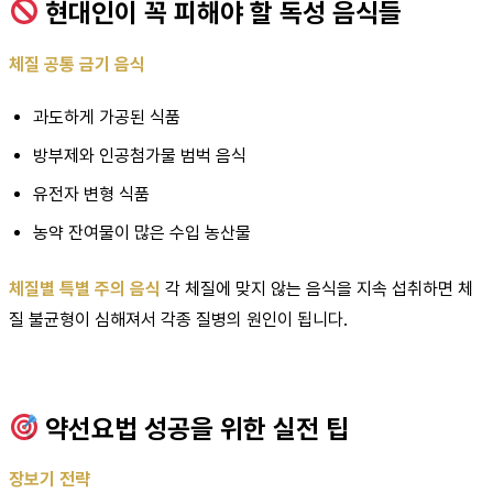
현대인이 꼭 피해야 할 독성 음식들
체질 공통 금기 음식
과도하게 가공된 식품
방부제와 인공첨가물 범벅 음식
유전자 변형 식품
농약 잔여물이 많은 수입 농산물
체질별 특별 주의 음식
각 체질에 맞지 않는 음식을 지속 섭취하면 체
질 불균형이 심해져서 각종 질병의 원인이 됩니다.
약선요법 성공을 위한 실전 팁
장보기 전략