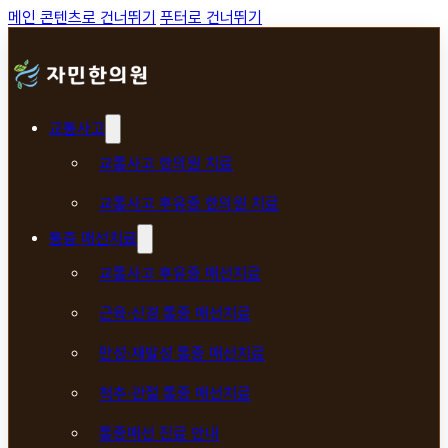
메인 콘텐츠로 건너뛰기
푸터로 건너뛰기
교통사고
교통사고 한의원 치료
교통사고 후유증 한의원 치료
통증 매선치료
교통사고 후유증 매선치료
근육·신경 통증 매선치료
만성·재발성 통증 매선치료
척추·관절 통증 매선치료
통증매선 진료 안내