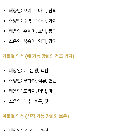
태양인: 오이, 토마토, 참외
소양인: 수박, 옥수수, 가지
태음인: 수세미, 호박, 동과
소음인: 복숭아, 양파, 감자
가을철 약선 (폐 기능 강화와 건조 방지)
태양인: 배, 은행, 백합
소양인: 무화과, 석류, 연근
태음인: 도라지, 더덕, 마
소음인: 대추, 호두, 잣
겨울철 약선 (신장 기능 강화와 보온)
태양인: 굴, 전복, 해삼