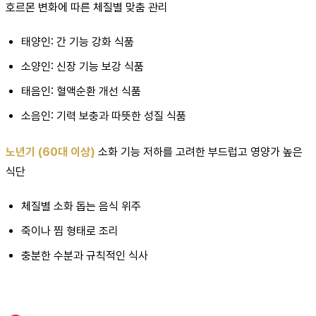
호르몬 변화에 따른 체질별 맞춤 관리
태양인: 간 기능 강화 식품
소양인: 신장 기능 보강 식품
태음인: 혈액순환 개선 식품
소음인: 기력 보충과 따뜻한 성질 식품
노년기 (60대 이상)
소화 기능 저하를 고려한 부드럽고 영양가 높은
식단
체질별 소화 돕는 음식 위주
죽이나 찜 형태로 조리
충분한 수분과 규칙적인 식사