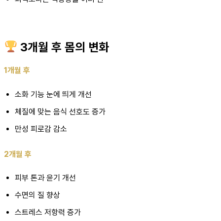
3개월 후 몸의 변화
1개월 후
소화 기능 눈에 띄게 개선
체질에 맞는 음식 선호도 증가
만성 피로감 감소
2개월 후
피부 톤과 윤기 개선
수면의 질 향상
스트레스 저항력 증가