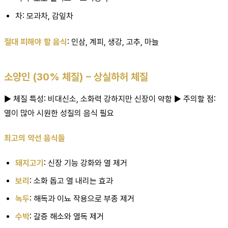
차: 모과차, 감잎차
절대 피해야 할 음식
: 인삼, 계피, 생강, 고추, 마늘
소양인 (30% 체질) – 상실하허 체질
▶ 체질 특성: 비대신소, 소화력 강하지만 신장이 약함 ▶ 주의할 점:
열이 많아 시원한 성질의 음식 필요
최고의 약선 음식들
돼지고기
: 신장 기능 강화와 열 제거
보리
: 소화 돕고 열 내리는 효과
녹두
: 해독과 이뇨 작용으로 부종 제거
수박
: 갈증 해소와 열독 제거