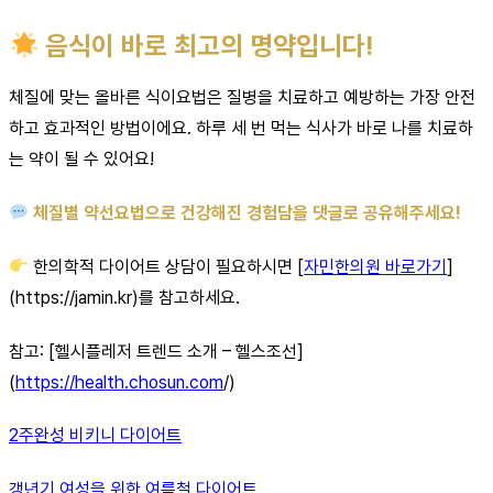
음식이 바로 최고의 명약입니다!
체질에 맞는 올바른 식이요법은 질병을 치료하고 예방하는 가장 안전
하고 효과적인 방법이에요. 하루 세 번 먹는 식사가 바로 나를 치료하
는 약이 될 수 있어요!
체질별 약선요법으로 건강해진 경험담을 댓글로 공유해주세요!
한의학적 다이어트 상담이 필요하시면 [
자민한의원 바로가기
]
(https://jamin.kr)를 참고하세요.
참고: [헬시플레저 트렌드 소개 – 헬스조선]
(
https://health.chosun.com
/)
2주완성 비키니 다이어트
갱년기 여성을 위한 여름철 다이어트