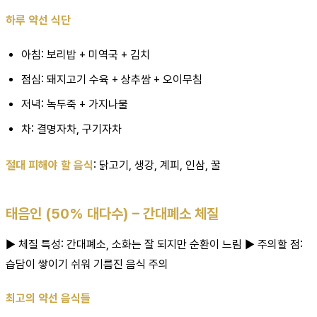
하루 약선 식단
아침: 보리밥 + 미역국 + 김치
점심: 돼지고기 수육 + 상추쌈 + 오이무침
저녁: 녹두죽 + 가지나물
차: 결명자차, 구기자차
절대 피해야 할 음식
: 닭고기, 생강, 계피, 인삼, 꿀
태음인 (50% 대다수) – 간대폐소 체질
▶ 체질 특성: 간대폐소, 소화는 잘 되지만 순환이 느림 ▶ 주의할 점:
습담이 쌓이기 쉬워 기름진 음식 주의
최고의 약선 음식들