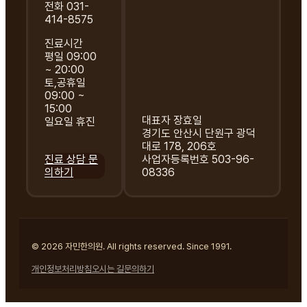
전화 031-
414-8575
진료시간
평일 09:00
~ 20:00
토,공휴일
09:00 ~
15:00
대표자 장효일
일요일 휴진
경기도 안산시 단원구 광덕
대로 178, 206호
진료 상담 문
사업자등록번호 503-96-
의하기
08336
© 2026 자민한의원. All rights reserved. Since 1991.
개인정보처리방침
오시는 길
문의하기