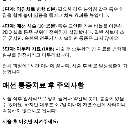
3단계: 약침치료 병행 (5분)
필요한 경우 봉약침 같은 특수 약
침을 함께 놓아 염증을 줄이고 치료 효과를 높입니다.
4단계: 매선 시술 (10~15분)
특수 고안된 가는 바늘을 이용해
PDO 실을 통증 부위에 정확하게 삽입합니다. 일반 침보다 조
금 굵지만, 숙련된 전문가가 시술하면 통증은 크지 않아요.
5단계: 마무리 치료 (10분)
시술 후 습부항과 침 치료를 병행해
환부를 진정시키고 마무리합니다.
전체 과정이 1시간 이내에 끝나며, 시술 후 바로 일상생활이 가
능합니다.
매선 통증치료 후 주의사항
시술 직후 일시적으로 멍이 들거나 약간의 붓기, 통증이 있을
수 있어요. 하지만 대부분 3~7일 이내에 자연스럽게 사라지니
걱정하지 않으셔도 됩니다.
시술 후 이것만 지켜주세요: