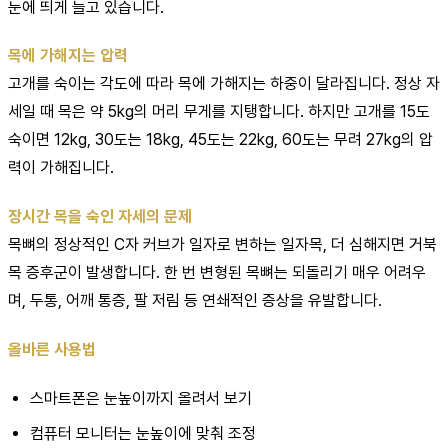
눈에 띄게 늘고 있습니다.
목에 가해지는 압력
고개를 숙이는 각도에 따라 목에 가해지는 하중이 달라집니다. 정상 자
세일 때 목은 약 5kg의 머리 무게를 지탱합니다. 하지만 고개를 15도
숙이면 12kg, 30도는 18kg, 45도는 22kg, 60도는 무려 27kg의 압
력이 가해집니다.
장시간 목을 숙인 자세의 문제
목뼈의 정상적인 C자 커브가 일자로 변하는 일자목, 더 심해지면 거북
목 증후군이 발생합니다. 한 번 변형된 목뼈는 되돌리기 매우 어려우
며, 두통, 어깨 통증, 팔 저림 등 연쇄적인 증상을 유발합니다.
올바른 사용법
스마트폰은 눈높이까지 올려서 보기
컴퓨터 모니터는 눈높이에 맞춰 조정