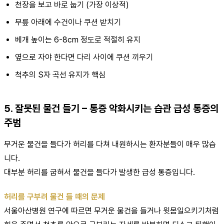
천장을 보고 바로 눕기 (가장 이상적)
무릎 아래에 수건이나 쿠션 받치기
베개 높이는 6-8cm 정도로 적절히 유지
옆으로 자야 한다면 다리 사이에 쿠션 끼우기
척추의 S자 곡선 유지가 핵심
5. 잘못된 물건 들기 – 통증 악화시키는 습관 급성 통증의
주범
무거운 물건을 들다가 허리를 다쳐 내원하시는 환자분들이 매우 많습
니다.
대부분 허리를 굽혀서 물건을 들다가 발생한 급성 통증입니다.
허리를 구부려 물건 들 때의 문제
서울아산병원 연구에 따르면 무거운 물건을 들거나 윗몸일으키기처럼