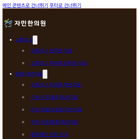
메인 콘텐츠로 건너뛰기
푸터로 건너뛰기
교통사고
교통사고 한의원 치료
교통사고 후유증 한의원 치료
통증 매선치료
교통사고 후유증 매선치료
근육·신경 통증 매선치료
만성·재발성 통증 매선치료
척추·관절 통증 매선치료
통증매선 진료 안내