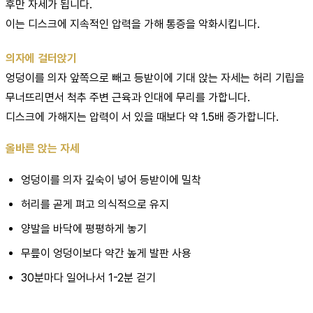
후만 자세가 됩니다.
이는 디스크에 지속적인 압력을 가해 통증을 악화시킵니다.
의자에 걸터앉기
엉덩이를 의자 앞쪽으로 빼고 등받이에 기대 앉는 자세는 허리 기립을
무너뜨리면서 척추 주변 근육과 인대에 무리를 가합니다.
디스크에 가해지는 압력이 서 있을 때보다 약 1.5배 증가합니다.
올바른 앉는 자세
엉덩이를 의자 깊숙이 넣어 등받이에 밀착
허리를 곧게 펴고 의식적으로 유지
양발을 바닥에 평평하게 놓기
무릎이 엉덩이보다 약간 높게 발판 사용
30분마다 일어나서 1-2분 걷기