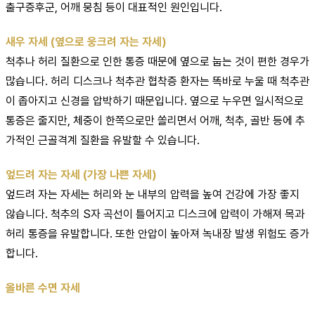
출구증후군, 어깨 뭉침 등이 대표적인 원인입니다.
새우 자세 (옆으로 웅크려 자는 자세)
척추나 허리 질환으로 인한 통증 때문에 옆으로 눕는 것이 편한 경우가
많습니다. 허리 디스크나 척추관 협착증 환자는 똑바로 누울 때 척추관
이 좁아지고 신경을 압박하기 때문입니다. 옆으로 누우면 일시적으로
통증은 줄지만, 체중이 한쪽으로만 쏠리면서 어깨, 척추, 골반 등에 추
가적인 근골격계 질환을 유발할 수 있습니다.
엎드려 자는 자세 (가장 나쁜 자세)
엎드려 자는 자세는 허리와 눈 내부의 압력을 높여 건강에 가장 좋지
않습니다. 척추의 S자 곡선이 틀어지고 디스크에 압력이 가해져 목과
허리 통증을 유발합니다. 또한 안압이 높아져 녹내장 발생 위험도 증가
합니다.
올바른 수면 자세