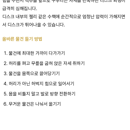
힘을 주면서 척추를 앞으로 구부리는 자세를 반복하면 디스크 퇴행이
급격히 심해집니다.
디스크 내부의 젤리 같은 수핵에 순간적으로 엄청난 압력이 가해지면
서 디스크가 튀어나올 수 있습니다.
올바른 물건 들기 방법
물건에 최대한 가까이 다가가기
허리를 펴고 무릎을 굽혀 앉은 자세 취하기
물건을 몸쪽으로 끌어당기기
허리가 아닌 허벅지 힘으로 일어서기
몸을 비틀지 말고 발로 방향 전환하기
무거운 물건은 나눠서 옮기기