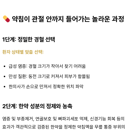
약침이 관절 안까지 들어가는 놀라운 과정
1단계: 정밀한 경혈 선택
환자 상태별 맞춤 선택:
급성 염증: 경혈 크기가 작아서 찾기 어려움
만성 질환: 동전 크기로 커져서 피부가 함몰됨
한의사가 손으로 만져서 정확한 위치 파악
2단계: 한약 성분의 정제와 농축
염증 및 부종제거, 연골보호 및 뼈파괴세포 억제, 신경기능 회복 등의
효과가 객관적으로 검증된 한약을 정제한 약침액을 무릎 통증 부위의