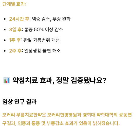
단계별 효과:
24시간 후
: 염증 감소, 부종 완화
3일 후
: 통증 50% 이상 감소
1주 후
: 관절 가동범위 개선
2주 후
: 일상생활 불편 해소
약침치료 효과, 정말 검증됐나요?
임상 연구 결과
모커리 무릎치료한약은 모커리한방병원과 경희대 약학대학의 공동연
구결과, 염증과 통증 및 부종감소 효과가 있음이 밝혀졌습니다.