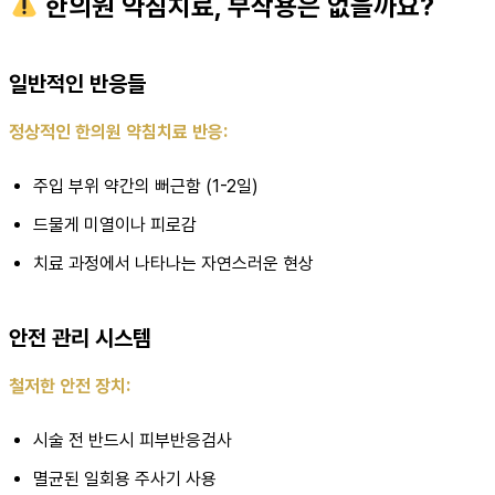
한의원 약침치료, 부작용은 없을까요?
일반적인 반응들
정상적인 한의원 약침치료 반응:
주입 부위 약간의 뻐근함 (1-2일)
드물게 미열이나 피로감
치료 과정에서 나타나는 자연스러운 현상
안전 관리 시스템
철저한 안전 장치:
시술 전 반드시 피부반응검사
멸균된 일회용 주사기 사용