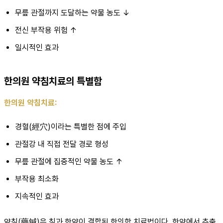
무릎 관절까지 도달하는 약물 농도 ↓
전신 부작용 위험 ↑
일시적인 효과
한의원 약침치료의 특별함
한의원 약침치료:
경혈(經穴)이라는 특별한 점에 주입
관절강 내 직접 전달 경로 형성
무릎 관절에 집중적인 약물 농도 ↑
부작용 최소화
지속적인 효과
약침(藥鍼)은 침과 한약이 결합된 한의학 치료법이다. 한약에서 추출,