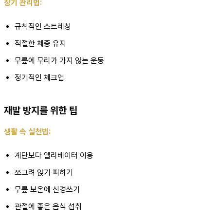
장기 관리법:
규칙적인 스트레칭
적절한 체중 유지
무릎에 무리가 가지 않는 운동
정기적인 체크업
재발 방지를 위한 팁
생활 속 실천법:
계단보다 엘리베이터 이용
쪼그려 앉기 피하기
무릎 보온에 신경쓰기
관절에 좋은 음식 섭취