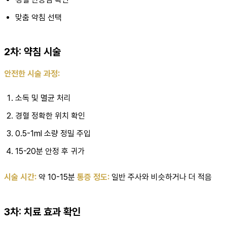
맞춤 약침 선택
2차: 약침 시술
안전한 시술 과정:
소독 및 멸균 처리
경혈 정확한 위치 확인
0.5-1ml 소량 정밀 주입
15-20분 안정 후 귀가
시술 시간:
약 10-15분
통증 정도:
일반 주사와 비슷하거나 더 적음
3차: 치료 효과 확인