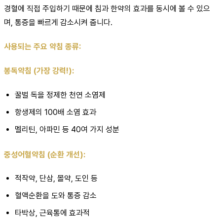
경혈에 직접 주입하기 때문에 침과 한약의 효과를 동시에 볼 수 있으
며, 통증을 빠르게 감소시켜 줍니다.
사용되는 주요 약침 종류:
봉독약침 (가장 강력!):
꿀벌 독을 정제한 천연 소염제
항생제의 100배 소염 효과
멜리틴, 아파민 등 40여 가지 성분
중성어혈약침 (순환 개선):
적작약, 단삼, 몰약, 도인 등
혈액순환을 도와 통증 감소
타박상, 근육통에 효과적