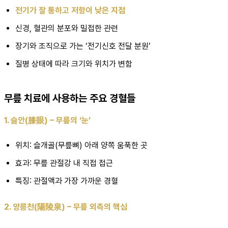
전기가 잘 통하고 저항이 낮은 지점
신경, 혈관의 분포와 밀접한 관련
장기와 조직으로 가는 ‘전기신호 전달 분원’
질병 상태에 따라 크기와 위치가 변함
무릎 치료에 사용하는 주요 경혈들
1. 슬안(膝眼) – 무릎의 ‘눈’
위치: 슬개골(무릎뼈) 아래 양쪽 움푹한 곳
효과: 무릎 관절강 내 직접 접근
특징: 관절액과 가장 가까운 경혈
2. 양릉천(陽陵泉) – 무릎 외측의 핵심