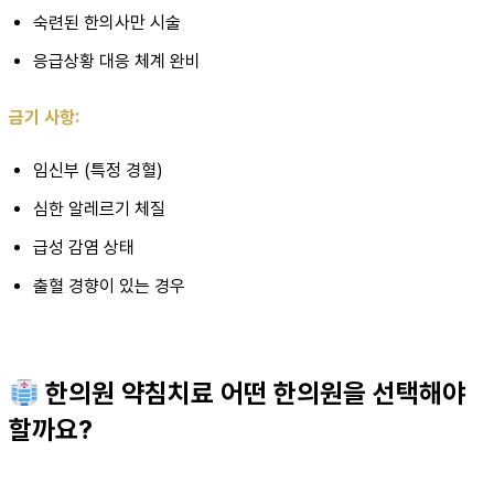
숙련된 한의사만 시술
응급상황 대응 체계 완비
금기 사항:
임신부 (특정 경혈)
심한 알레르기 체질
급성 감염 상태
출혈 경향이 있는 경우
한의원 약침치료 어떤 한의원을 선택해야
할까요?