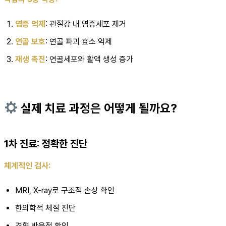
염증 억제
: 관절강 내 염증세포 제거
연골 보호
: 연골 파괴 효소 억제
재생 촉진
: 연골세포와 활액 생성 증가
실제 치료 과정은 어떻게 될까요?
1차 진료: 정확한 진단
체계적인 검사:
MRI, X-ray로 구조적 손상 확인
한의학적 체질 진단
경혈 반응점 확인