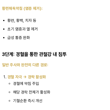
황련해독약침 (염증 제거):
황련, 황백, 치자 등
초기 염증과 열 제거
급성 통증 완화
3단계: 경혈을 통한 관절강 내 침투
일반 주사와 완전히 다른 경로:
경혈 자극 → 경락 활성화
경혈에 약침 주입
해당 경락 전체가 활성화
기혈순환 즉시 개선