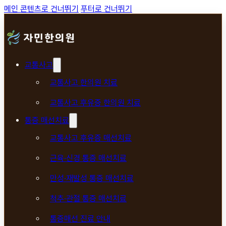
메인 콘텐츠로 건너뛰기
푸터로 건너뛰기
교통사고
교통사고 한의원 치료
교통사고 후유증 한의원 치료
통증 매선치료
교통사고 후유증 매선치료
근육·신경 통증 매선치료
만성·재발성 통증 매선치료
척추·관절 통증 매선치료
통증매선 진료 안내