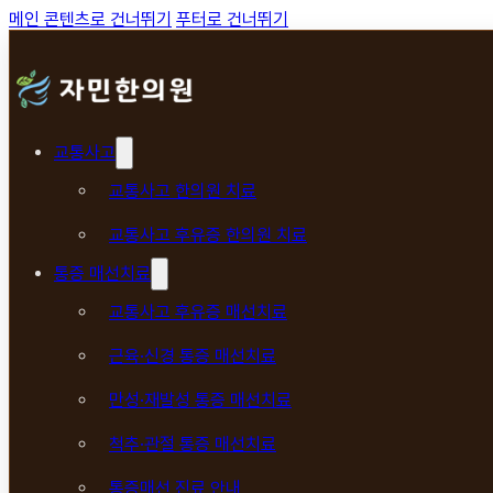
메인 콘텐츠로 건너뛰기
푸터로 건너뛰기
교통사고
교통사고 한의원 치료
교통사고 후유증 한의원 치료
통증 매선치료
교통사고 후유증 매선치료
근육·신경 통증 매선치료
만성·재발성 통증 매선치료
척추·관절 통증 매선치료
통증매선 진료 안내