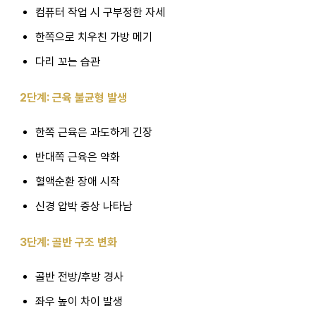
컴퓨터 작업 시 구부정한 자세
한쪽으로 치우친 가방 메기
다리 꼬는 습관
2단계: 근육 불균형 발생
한쪽 근육은 과도하게 긴장
반대쪽 근육은 약화
혈액순환 장애 시작
신경 압박 증상 나타남
3단계: 골반 구조 변화
골반 전방/후방 경사
좌우 높이 차이 발생