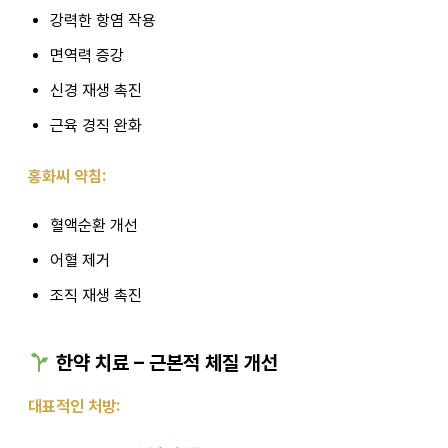
강력한 항염 작용
면역력 증강
신경 재생 촉진
근육 경직 완화
홍화씨 약침:
혈액순환 개선
어혈 제거
조직 재생 촉진
한약 치료 – 근본적 체질 개선
대표적인 처방: