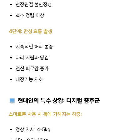
천장관절 불안정성
척추 정렬 이상
4단계: 만성 요통 발생
지속적인 허리 통증
다리 저림과 당김
전신 피로감 증가
내장기능 저하
현대인의 특수 상황: 디지털 증후군
스마트폰 사용 시 목에 가해지는 하중:
정상 자세: 4-5kg