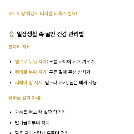
3개 이상 해당시 디지털 디톡스 필요!
일상생활 속 골반 건강 관리법
잠자리 자세:
옆으로 누워 자기
: 무릎 사이에 베개 끼우기
똑바로 누워 자기
: 무릎 밑에 쿠션 받치기
피해야 할 자세
: 엎드려 자기, 높은 베개 사용
올바른 걷기 자세:
가슴을 펴고 턱 살짝 당기기
발뒤꿈치부터 착지
팔을 자연스럽게 흔들며 걷기