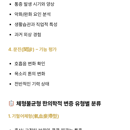
통증 발생 시기와 양상
악화/완화 요인 분석
생활습관과 직업적 특성
과거 외상 경험
4. 문진(聞診) – 기능 평가
호흡음 변화 확인
목소리 톤의 변화
전반적인 기력 상태
체형불균형 한의학적 변증 유형별 분류
1. 기혈어체형(氣血瘀滯型)