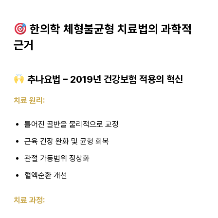
한의학 체형불균형 치료법의 과학적
근거
추나요법 – 2019년 건강보험 적용의 혁신
치료 원리:
틀어진 골반을 물리적으로 교정
근육 긴장 완화 및 균형 회복
관절 가동범위 정상화
혈액순환 개선
치료 과정: