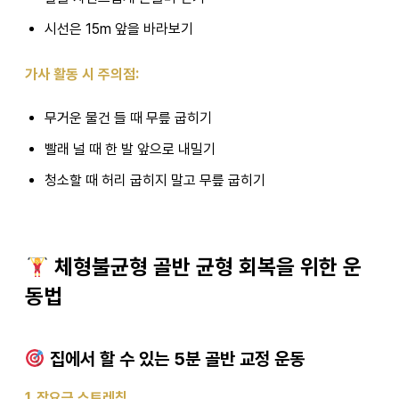
시선은 15m 앞을 바라보기
가사 활동 시 주의점:
무거운 물건 들 때 무릎 굽히기
빨래 널 때 한 발 앞으로 내밀기
청소할 때 허리 굽히지 말고 무릎 굽히기
체형불균형 골반 균형 회복을 위한 운
동법
집에서 할 수 있는 5분 골반 교정 운동
1. 장요근 스트레칭