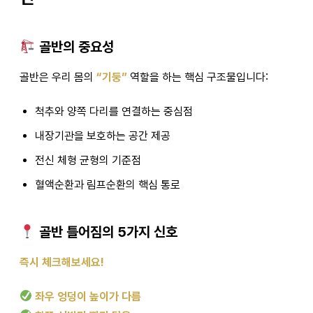
골반의 중요성
골반은 우리 몸의
“기둥”
역할을 하는 핵심 구조물입니다:
척추와 양쪽 다리를 연결하는 중심점
내장기관을 보호하는 공간 제공
전신 체형 균형의 기준점
혈액순환과 림프순환의 핵심 통로
골반 틀어짐의 5가지 신호
즉시 체크해보세요!
좌우 엉덩이 높이가 다름