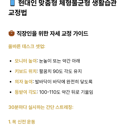
현대인 맞춤형 체형불균형 생활습관
교정법
직장인을 위한 자세 교정 가이드
올바른 데스크 셋업:
모니터 높이
: 눈높이 또는 약간 아래
키보드 위치
: 팔꿈치 90도 각도 유지
의자 높이
: 발바닥이 바닥에 완전히 닿도록
등받이 각도
: 100-110도 약간 뒤로 기울임
30분마다 실시하는 간단 스트레칭:
1. 목 신전 운동