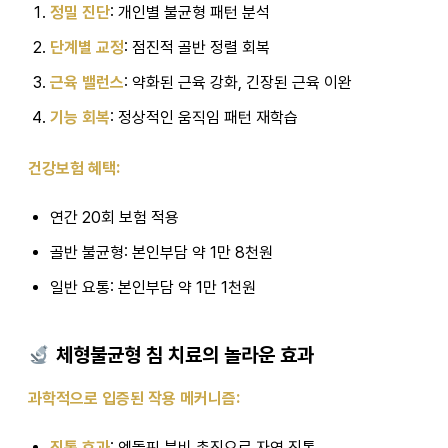
정밀 진단
: 개인별 불균형 패턴 분석
단계별 교정
: 점진적 골반 정렬 회복
근육 밸런스
: 약화된 근육 강화, 긴장된 근육 이완
기능 회복
: 정상적인 움직임 패턴 재학습
건강보험 혜택:
연간 20회 보험 적용
골반 불균형: 본인부담 약 1만 8천원
일반 요통: 본인부담 약 1만 1천원
체형불균형 침 치료의 놀라운 효과
과학적으로 입증된 작용 메커니즘:
진통 효과
: 엔돌핀 분비 촉진으로 자연 진통