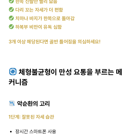
한쪽 신발만 빨리 닳음
다리 꼬는 자세가 더 편함
치마나 바지가 한쪽으로 돌아감
하복부 비만이 유독 심함
3개 이상 해당된다면 골반 틀어짐을 의심하세요!
체형불균형이 만성 요통을 부르는 메
커니즘
악순환의 고리
1단계: 잘못된 자세 습관
장시간 스마트폰 사용