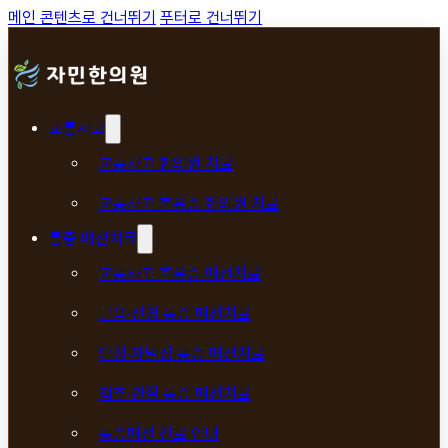
메인 콘텐츠로 건너뛰기
푸터로 건너뛰기
교통사고
교통사고 한의원 치료
교통사고 후유증 한의원 치료
통증 매선치료
교통사고 후유증 매선치료
근육·신경 통증 매선치료
만성·재발성 통증 매선치료
척추·관절 통증 매선치료
통증매선 진료 안내