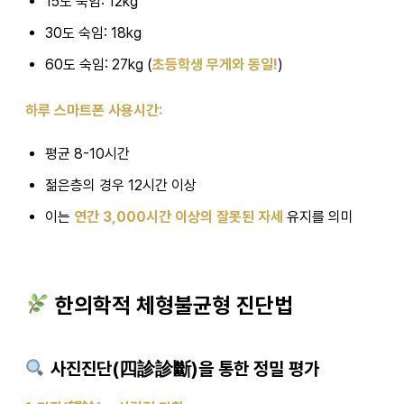
15도 숙임: 12kg
30도 숙임: 18kg
60도 숙임: 27kg (
초등학생 무게와 동일!
)
하루 스마트폰 사용시간:
평균 8-10시간
젊은층의 경우 12시간 이상
이는
연간 3,000시간 이상의 잘못된 자세
유지를 의미
한의학적 체형불균형 진단법
사진진단(四診診斷)을 통한 정밀 평가