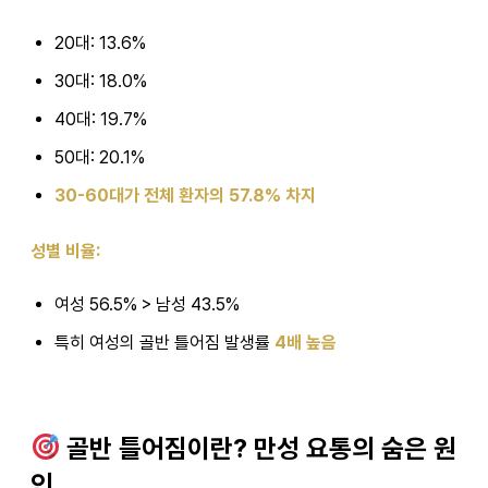
20대: 13.6%
30대: 18.0%
40대: 19.7%
50대: 20.1%
30-60대가 전체 환자의 57.8% 차지
성별 비율:
여성 56.5% > 남성 43.5%
특히 여성의 골반 틀어짐 발생률
4배 높음
골반 틀어짐이란? 만성 요통의 숨은 원
인