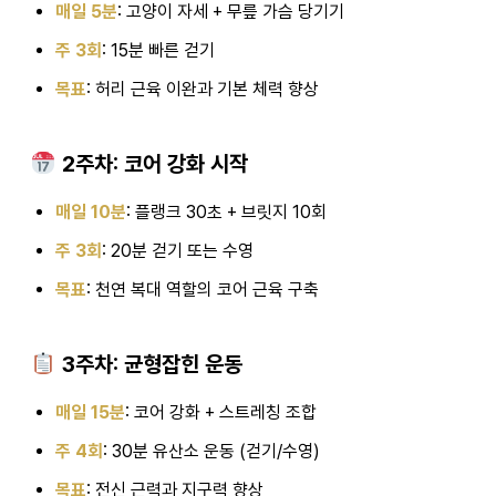
매일 5분
: 고양이 자세 + 무릎 가슴 당기기
주 3회
: 15분 빠른 걷기
목표
: 허리 근육 이완과 기본 체력 향상
2주차: 코어 강화 시작
매일 10분
: 플랭크 30초 + 브릿지 10회
주 3회
: 20분 걷기 또는 수영
목표
: 천연 복대 역할의 코어 근육 구축
3주차: 균형잡힌 운동
매일 15분
: 코어 강화 + 스트레칭 조합
주 4회
: 30분 유산소 운동 (걷기/수영)
목표
: 전신 근력과 지구력 향상