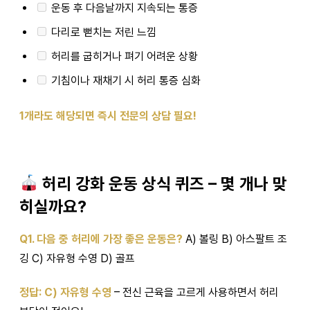
운동 후 다음날까지 지속되는 통증
다리로 뻗치는 저린 느낌
허리를 굽히거나 펴기 어려운 상황
기침이나 재채기 시 허리 통증 심화
1개라도 해당되면 즉시 전문의 상담 필요!
허리 강화 운동 상식 퀴즈 – 몇 개나 맞
히실까요?
Q1. 다음 중 허리에 가장 좋은 운동은?
A) 볼링 B) 아스팔트 조
깅 C) 자유형 수영 D) 골프
정답: C) 자유형 수영
– 전신 근육을 고르게 사용하면서 허리