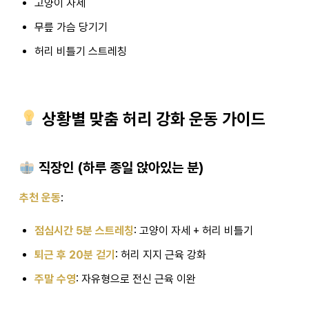
고양이 자세
무릎 가슴 당기기
허리 비틀기 스트레칭
상황별 맞춤 허리 강화 운동 가이드
직장인 (하루 종일 앉아있는 분)
추천 운동
:
점심시간 5분 스트레칭
: 고양이 자세 + 허리 비틀기
퇴근 후 20분 걷기
: 허리 지지 근육 강화
주말 수영
: 자유형으로 전신 근육 이완