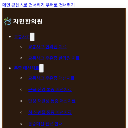
메인 콘텐츠로 건너뛰기
푸터로 건너뛰기
교통사고
교통사고 한의원 치료
교통사고 후유증 한의원 치료
통증 매선치료
교통사고 후유증 매선치료
근육·신경 통증 매선치료
만성·재발성 통증 매선치료
척추·관절 통증 매선치료
통증매선 진료 안내