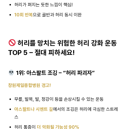
허리가 펴지는 듯한 느낌이 핵심!
10회 반복
으로 골반과 허리 동시 이완
허리를 망치는 위험한 허리 강화 운동
TOP 5 – 절대 피하세요!
1위: 아스팔트 조깅 – “허리 파괴자”
창원제일종합병원 경고!
무릎, 발목, 발, 정강이 등을 손상시킬 수 있는 운동
아스팔트나 시멘트 길
에서의 조깅은 허리에 극심한 스트레
스
허리 통증이
더 악화될 가능성 90%