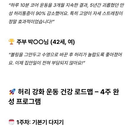
“하루 10분 코어 운동을 3개월 지속한 결과, 5년간 괴롭혔던 만
성 허리통증이 90% 감소했어요. 특히 고양이 자세 스트레칭이
정말 효과적이었습니다!”
주부 박○○님 (42세, 여)
“볼링을 그만두고 수영으로 바꾼 후 허리가 놀랍도록 좋아졌어
요. 이제 집안일이 전혀 부담되지 않아요!”
허리 강화 운동 건강 로드맵 – 4주 완
성 프로그램
1주차: 기본기 다지기