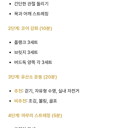
간단한 관절 돌리기
목과 어깨 스트레칭
2단계: 코어 강화 (10분)
플랭크 3세트
브릿지 3세트
버드독 양쪽 각 3세트
3단계: 유산소 운동 (20분)
추천
: 걷기, 자유형 수영, 실내 자전거
비추천
: 조깅, 볼링, 골프
4단계: 마무리 스트레칭 (5분)