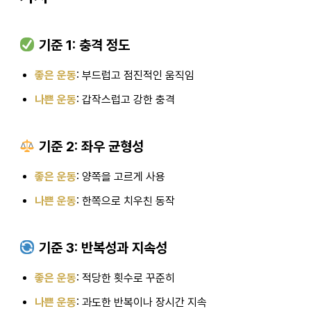
기준 1: 충격 정도
좋은 운동
: 부드럽고 점진적인 움직임
나쁜 운동
: 갑작스럽고 강한 충격
기준 2: 좌우 균형성
좋은 운동
: 양쪽을 고르게 사용
나쁜 운동
: 한쪽으로 치우친 동작
기준 3: 반복성과 지속성
좋은 운동
: 적당한 횟수로 꾸준히
나쁜 운동
: 과도한 반복이나 장시간 지속