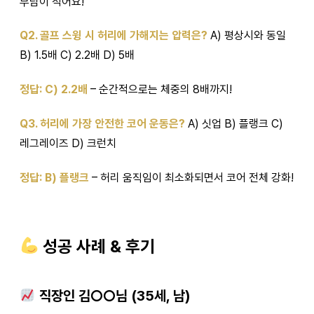
부담이 적어요!
Q2. 골프 스윙 시 허리에 가해지는 압력은?
A) 평상시와 동일
B) 1.5배 C) 2.2배 D) 5배
정답: C) 2.2배
– 순간적으로는 체중의 8배까지!
Q3. 허리에 가장 안전한 코어 운동은?
A) 싯업 B) 플랭크 C)
레그레이즈 D) 크런치
정답: B) 플랭크
– 허리 움직임이 최소화되면서 코어 전체 강화!
성공 사례 & 후기
직장인 김○○님 (35세, 남)