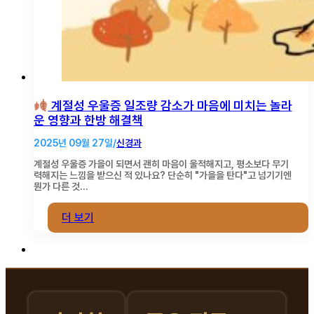
계절성 우울증 일조량 감소가 마음에 미치는 놀라
운 영향과 한방 해결책
2025년 09월 27일/
신경과
계절성 우울증 가을이 되면서 괜히 마음이 울적해지고, 평소보다 무기
력해지는 느낌을 받으신 적 있나요? 단순히 "가을을 탄다"고 넘기기엔
뭔가 다른 것…
더 보기